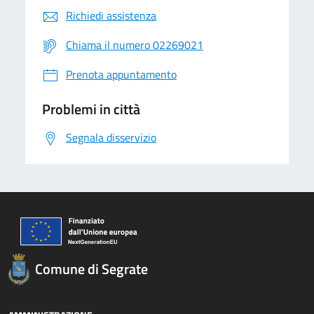
Richiedi assistenza
Chiama il numero 02269021
Prenota appuntamento
Problemi in città
Segnala disservizio
Comune di Segrate