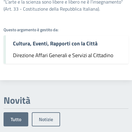
Dettagli dell'argomento
"L’arte e la scienza sono libere e libero ne è l’insegnamento"
(Art. 33 - Costituzione della Repubblica Italiana).
Questo argomento è gestito da:
Cultura, Eventi, Rapporti con la Città
Direzione Affari Generali e Servizi al Cittadino
Novità
Tutto
Notizie