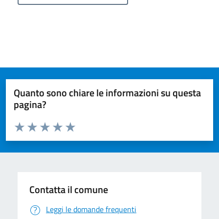
Quanto sono chiare le informazioni su questa
pagina?
Valuta da 1 a 5 stelle la pagina
Valuta 1 stelle su 5
Valuta 2 stelle su 5
Valuta 3 stelle su 5
Valuta 4 stelle su 5
Valuta 5 stelle su 5
Contatta il comune
Leggi le domande frequenti