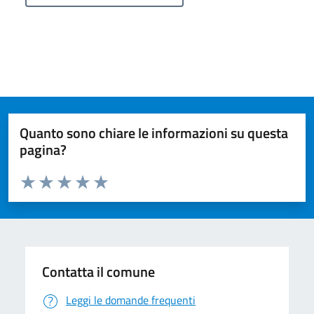
Quanto sono chiare le informazioni su questa
pagina?
Valuta da 1 a 5 stelle la pagina
Valuta 1 stelle su 5
Valuta 2 stelle su 5
Valuta 3 stelle su 5
Valuta 4 stelle su 5
Valuta 5 stelle su 5
Contatta il comune
Leggi le domande frequenti