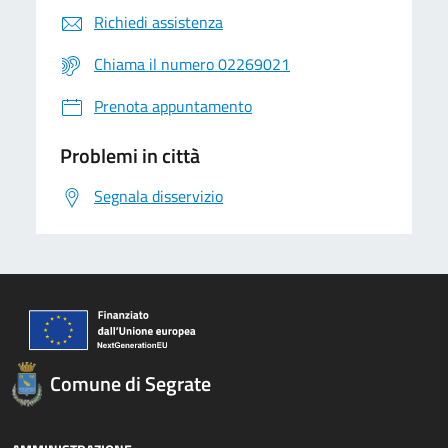
Richiedi assistenza
Chiama il numero 02269021
Prenota appuntamento
Problemi in città
Segnala disservizio
Comune di Segrate