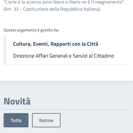
Dettagli dell'argomento
"L’arte e la scienza sono libere e libero ne è l’insegnamento"
(Art. 33 - Costituzione della Repubblica Italiana).
Questo argomento è gestito da:
Cultura, Eventi, Rapporti con la Città
Direzione Affari Generali e Servizi al Cittadino
Novità
Tutto
Notizie