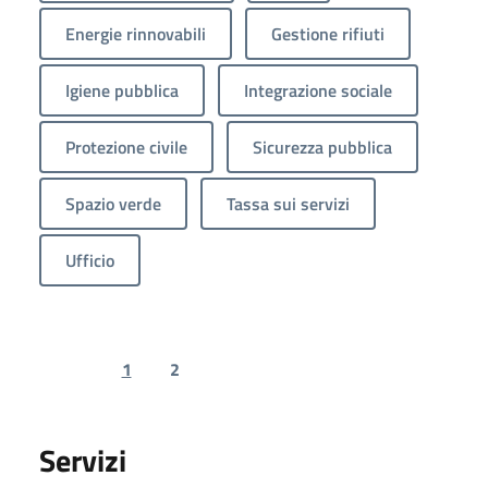
Energie rinnovabili
Gestione rifiuti
Igiene pubblica
Integrazione sociale
Protezione civile
Sicurezza pubblica
Spazio verde
Tassa sui servizi
Ufficio
1
2
Previous page
Next page
Servizi