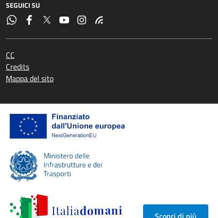
SEGUICI SU
CC
Credits
Mappa del sito
Scopri di più