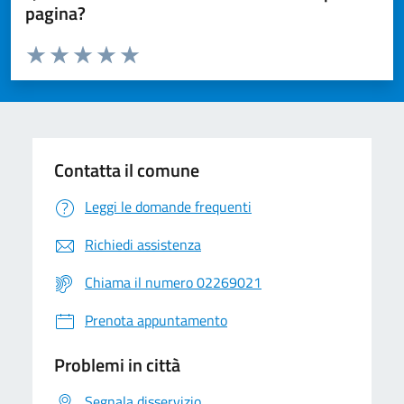
pagina?
Valuta da 1 a 5 stelle la pagina
Valuta 1 stelle su 5
Valuta 2 stelle su 5
Valuta 3 stelle su 5
Valuta 4 stelle su 5
Valuta 5 stelle su 5
Contatta il comune
Leggi le domande frequenti
Richiedi assistenza
Chiama il numero 02269021
Prenota appuntamento
Problemi in città
Segnala disservizio