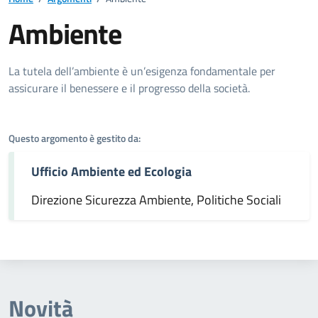
Ambiente
Dettagli dell'argomento
La tutela dell’ambiente è un’esigenza fondamentale per
assicurare il benessere e il progresso della società.
Questo argomento è gestito da:
Ufficio Ambiente ed Ecologia
Direzione Sicurezza Ambiente, Politiche Sociali
Novità