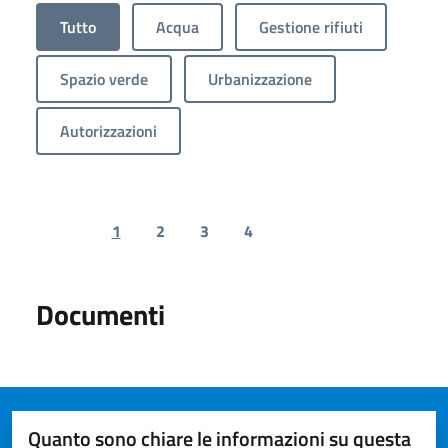
Tutto
Acqua
Gestione rifiuti
Spazio verde
Urbanizzazione
Autorizzazioni
1
2
3
4
Previous page
Next page
Documenti
Quanto sono chiare le informazioni su questa