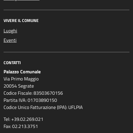
VIVERE IL COMUNE
Luoghi
Eventi
CONTATTI
Palazzo Comunale
Via Primo Maggio
20054 Segrate
Codice Fiscale: 83503670156
Partita IVA: 01703890150
Codice Unico Fatturazione (IPA): UFLPIA
Tel: +39.02.269.021
Fax: 02.213.3751