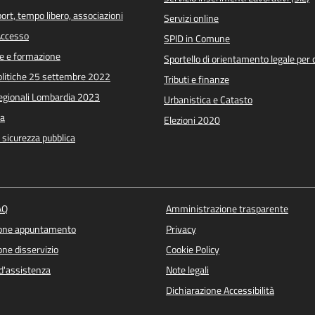
port, tempo libero, associazioni
Servizi online
 Accesso
SPID in Comune
e e formazione
Sportello di orientamento legale per c
Politiche 25 settembre 2022
Tributi e finanze
Regionali Lombardia 2023
Urbanistica e Catasto
a
Elezioni 2020
e sicurezza pubblica
AQ
Amministrazione trasparente
ione appuntamento
Privacy
ne disservizio
Cookie Policy
d'assistenza
Note legali
Dichiarazione Accessibilità