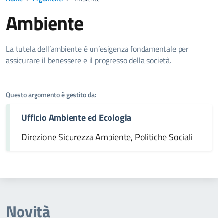
Ambiente
Dettagli dell'argomento
La tutela dell’ambiente è un’esigenza fondamentale per
assicurare il benessere e il progresso della società.
Questo argomento è gestito da:
Ufficio Ambiente ed Ecologia
Direzione Sicurezza Ambiente, Politiche Sociali
Novità