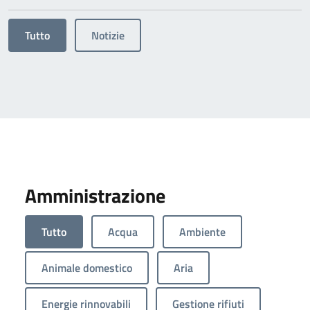
Tutto
Notizie
Amministrazione
Tutto
Acqua
Ambiente
Animale domestico
Aria
Energie rinnovabili
Gestione rifiuti