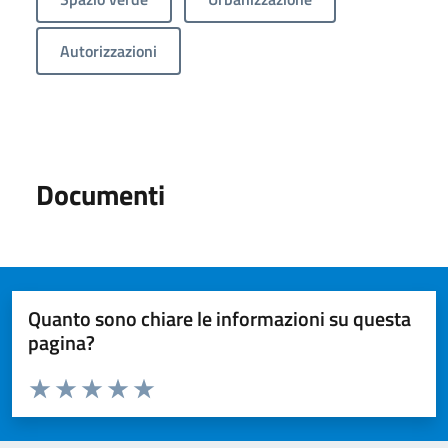
Autorizzazioni
Documenti
Quanto sono chiare le informazioni su questa
pagina?
Valuta da 1 a 5 stelle la pagina
Valuta 1 stelle su 5
Valuta 2 stelle su 5
Valuta 3 stelle su 5
Valuta 4 stelle su 5
Valuta 5 stelle su 5