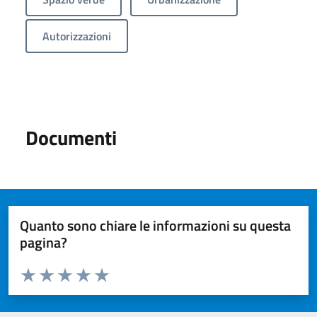
Autorizzazioni
Documenti
Quanto sono chiare le informazioni su questa
pagina?
Valuta da 1 a 5 stelle la pagina
Valuta 1 stelle su 5
Valuta 2 stelle su 5
Valuta 3 stelle su 5
Valuta 4 stelle su 5
Valuta 5 stelle su 5