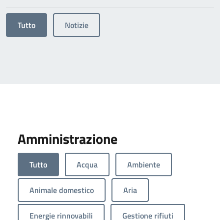
Tutto
Notizie
Amministrazione
Tutto
Acqua
Ambiente
Animale domestico
Aria
Energie rinnovabili
Gestione rifiuti