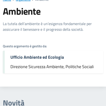
Ambiente
Dettagli dell'argomento
La tutela dell’ambiente è un’esigenza fondamentale per
assicurare il benessere e il progresso della società.
Questo argomento è gestito da:
Ufficio Ambiente ed Ecologia
Direzione Sicurezza Ambiente, Politiche Sociali
Novità