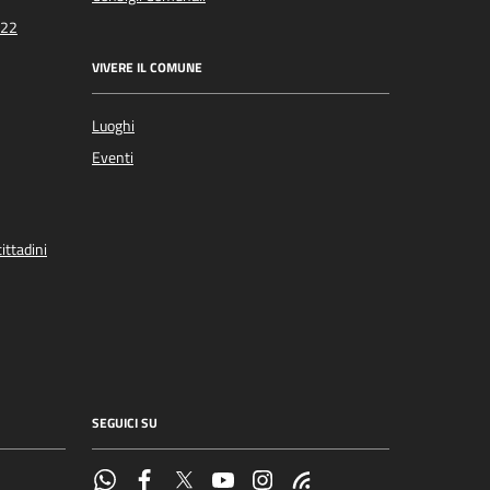
022
VIVERE IL COMUNE
Luoghi
Eventi
ittadini
SEGUICI SU