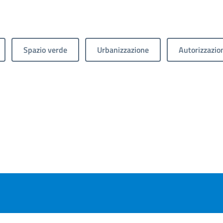
Spazio verde
Urbanizzazione
Autorizzazio
page