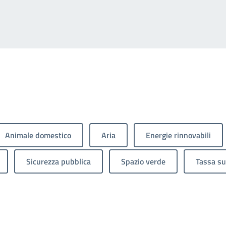
ge
Animale domestico
Aria
Energie rinnovabili
Sicurezza pubblica
Spazio verde
Tassa sui