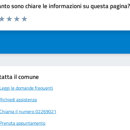
nto sono chiare le informazioni su questa pagina
 da 1 a 5 stelle la pagina
ta 1 stelle su 5
Valuta 2 stelle su 5
Valuta 3 stelle su 5
Valuta 4 stelle su 5
Valuta 5 stelle su 5
tatta il comune
Leggi le domande frequenti
Richiedi assistenza
Chiama il numero 02269021
Prenota appuntamento