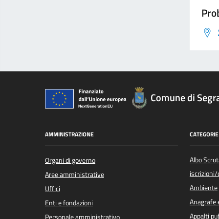
Prob
Comune di Segr
AMMINISTRAZIONE
CATEGORIE 
Albo Scrut
Organi di governo
iscrizioni
Aree amministrative
Ambiente
Uffici
Anagrafe e
Enti e fondazioni
Appalti pub
Personale amministrativo