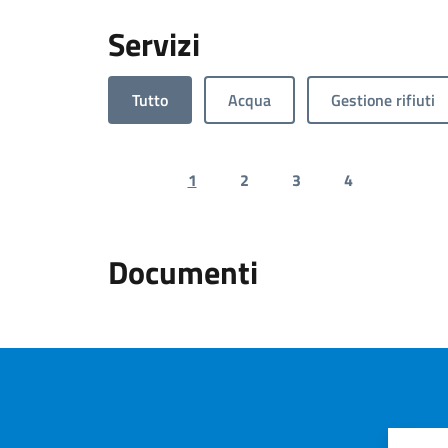
Servizi
Tutto
Acqua
Gestione rifiuti
1
2
3
4
Previous page
Next 
Documenti