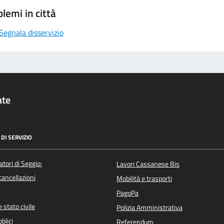
lemi in città
Segnala disservizio
ate
DI SERVIZIO
atori di Seggio:
Lavori Cassanese Bis
/cancellazioni
Mobilità e trasporti
PagoPa
 stato civile
Polizia Amministrativa
blici
Referendum