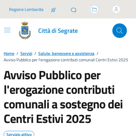
Vai ai contenuti
Vai al footer
Regione Lombardia
Città di Segrate
Home
/
Servizi
/
Salute, benessere e assistenza
/
Avviso Pubblico per l'erogazione contributi comunali Centri Estivi 2025
Avviso Pubblico per
l'erogazione contributi
comunali a sostegno dei
Centri Estivi 2025
Servizio attivo