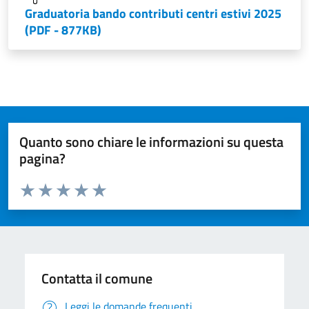
Graduatoria bando contributi centri estivi 2025
(PDF - 877KB)
Quanto sono chiare le informazioni su questa
pagina?
Valuta da 1 a 5 stelle la pagina
Valuta 1 stelle su 5
Valuta 2 stelle su 5
Valuta 3 stelle su 5
Valuta 4 stelle su 5
Valuta 5 stelle su 5
Contatta il comune
Leggi le domande frequenti