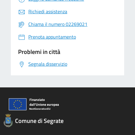
Richiedi assistenza
Chiama il numero 02269021
Prenota appuntamento
Problemi in città
Segnala disservizio
Comune di Segrate