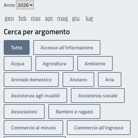
Anno
gen
feb
mar
apr
mag
giu
lug
Cerca per argomento
Tutto
Accesso all'informazione
Acqua
Agricoltura
Ambiente
Animale domestico
Anziano
Aria
Assistenza agli invalidi
Assistenza sociale
Associazioni
Bambini e ragazzi
Commercio al minuto
Commercio all'ingrosso