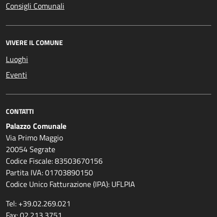
Consigli Comunali
VIVERE IL COMUNE
Luoghi
Eventi
CONTATTI
Palazzo Comunale
Via Primo Maggio
20054 Segrate
Codice Fiscale: 83503670156
Partita IVA: 01703890150
Codice Unico Fatturazione (IPA): UFLPIA
Tel: +39.02.269.021
Fax: 02.213.3751