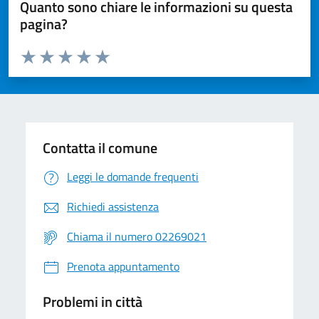
Quanto sono chiare le informazioni su questa
pagina?
Valuta da 1 a 5 stelle la pagina
Valuta 1 stelle su 5
Valuta 2 stelle su 5
Valuta 3 stelle su 5
Valuta 4 stelle su 5
Valuta 5 stelle su 5
Contatta il comune
Leggi le domande frequenti
Richiedi assistenza
Chiama il numero 02269021
Prenota appuntamento
Problemi in città