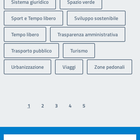
Sistema giuridico
Spazio verde
Sport e Tempo libero
Sviluppo sostenibile
Tempo libero
Trasparenza amministrativa
Trasporto pubblico
Turismo
Urbanizzazione
Viaggi
Zone pedonali
1
2
3
4
5
Previous page
Next page