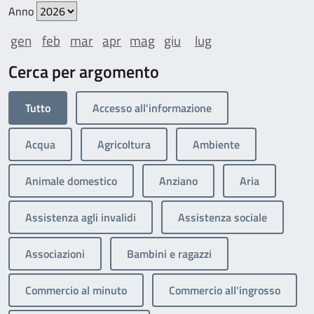
Anno
gen
feb
mar
apr
mag
giu
lug
Cerca per argomento
Tutto
Accesso all'informazione
Acqua
Agricoltura
Ambiente
Animale domestico
Anziano
Aria
Assistenza agli invalidi
Assistenza sociale
Associazioni
Bambini e ragazzi
Commercio al minuto
Commercio all'ingrosso