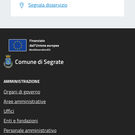
Segnala disservizio
Comune di Segrate
AMMINISTRAZIONE
Organi di governo
Aree amministrative
Uffici
Enti e fondazioni
Personale amministrativo