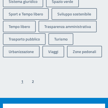
Sistema giuridico
Spazio verde
Sport e Tempo libero
Sviluppo sostenibile
Tempo libero
Trasparenza amministrativa
Trasporto pubblico
Turismo
Urbanizzazione
Viaggi
Zone pedonali
1
2
Previous page
Next page