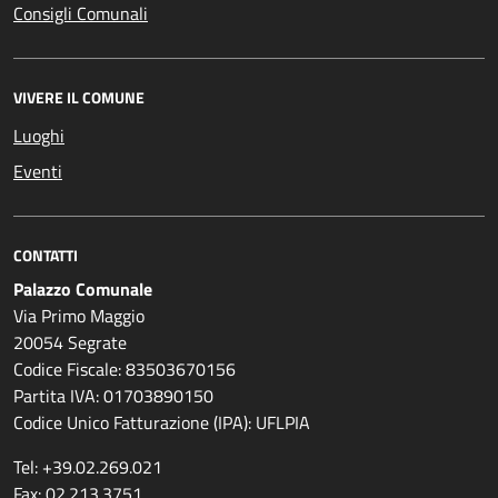
Consigli Comunali
VIVERE IL COMUNE
Luoghi
Eventi
CONTATTI
Palazzo Comunale
Via Primo Maggio
20054 Segrate
Codice Fiscale: 83503670156
Partita IVA: 01703890150
Codice Unico Fatturazione (IPA): UFLPIA
Tel: +39.02.269.021
Fax: 02.213.3751