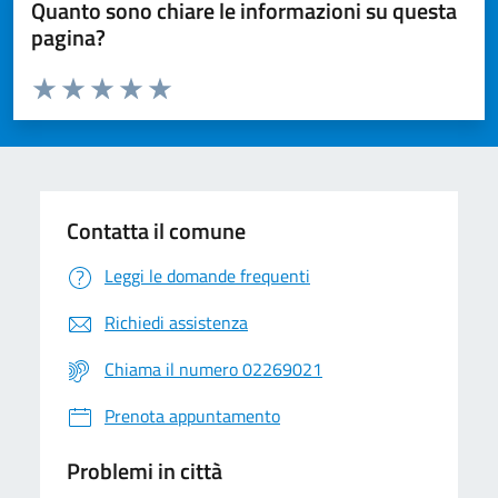
Quanto sono chiare le informazioni su questa
pagina?
Valuta da 1 a 5 stelle la pagina
Valuta 1 stelle su 5
Valuta 2 stelle su 5
Valuta 3 stelle su 5
Valuta 4 stelle su 5
Valuta 5 stelle su 5
Contatta il comune
Leggi le domande frequenti
Richiedi assistenza
Chiama il numero 02269021
Prenota appuntamento
Problemi in città