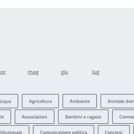
apr
mag
giu
lug
Acqua
Agricoltura
Ambiente
Animale dom
le
Associazioni
Bambini e ragazzi
Commer
tituzionale
Comunicazione politica
Concorsi