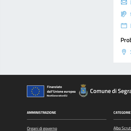
Prob
Comune di Segr
AMMINISTRAZIONE
CATEGORIE 
Albo Scrut
Organi di governo