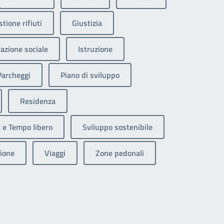
tione rifiuti
Giustizia
razione sociale
Istruzione
Parcheggi
Piano di sviluppo
Residenza
 e Tempo libero
Sviluppo sostenibile
ione
Viaggi
Zone pedonali