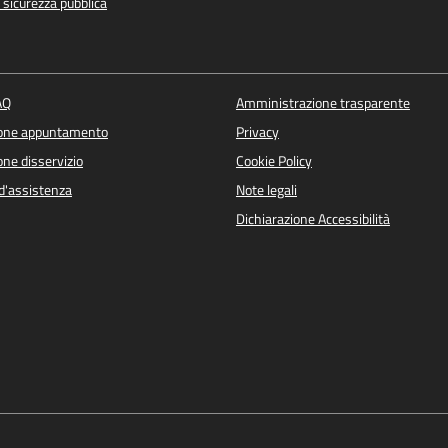
e sicurezza pubblica
AQ
Amministrazione trasparente
ione appuntamento
Privacy
ne disservizio
Cookie Policy
d'assistenza
Note legali
Dichiarazione Accessibilità