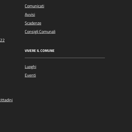
Comunicati
Avvisi
Scadenze
Consigli Comunali
022
VIVERE IL COMUNE
Luoghi
Eventi
ittadini