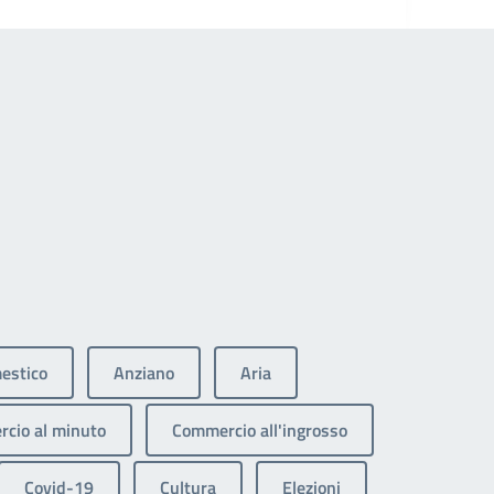
estico
Anziano
Aria
cio al minuto
Commercio all'ingrosso
Covid-19
Cultura
Elezioni