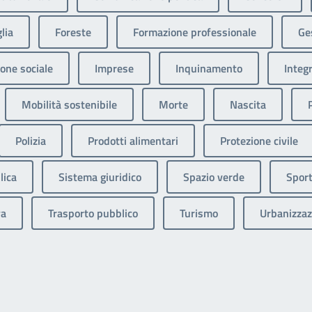
lia
Foreste
Formazione professionale
Ges
one sociale
Imprese
Inquinamento
Integ
Mobilità sostenibile
Morte
Nascita
Polizia
Prodotti alimentari
Protezione civile
lica
Sistema giuridico
Spazio verde
Sport
va
Trasporto pubblico
Turismo
Urbanizzaz