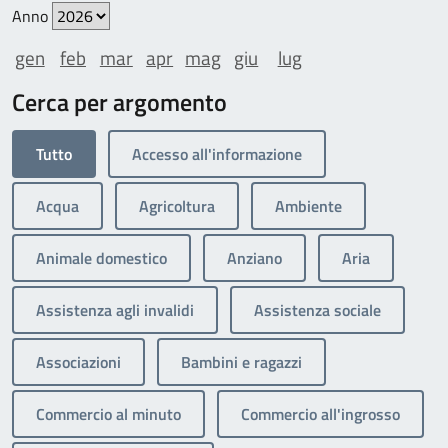
Anno
gen
feb
mar
apr
mag
giu
lug
Cerca per argomento
Tutto
Accesso all'informazione
Acqua
Agricoltura
Ambiente
Animale domestico
Anziano
Aria
Assistenza agli invalidi
Assistenza sociale
Associazioni
Bambini e ragazzi
Commercio al minuto
Commercio all'ingrosso