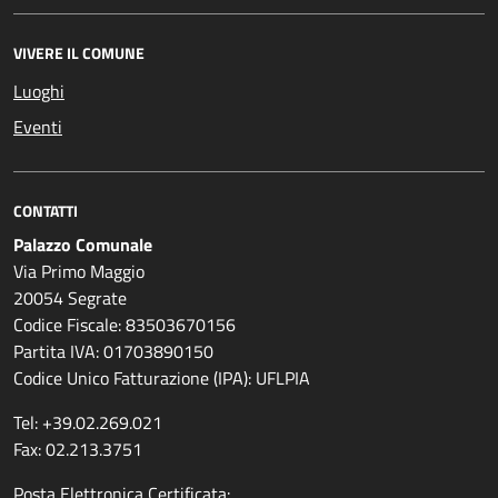
VIVERE IL COMUNE
Luoghi
Eventi
CONTATTI
Palazzo Comunale
Via Primo Maggio
20054 Segrate
Codice Fiscale: 83503670156
Partita IVA: 01703890150
Codice Unico Fatturazione (IPA): UFLPIA
Tel: +39.02.269.021
Fax: 02.213.3751
Posta Elettronica Certificata: