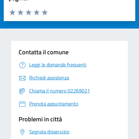
Valuta da 1 a 5 stelle la pagina
Valuta 1 stelle su 5
Valuta 2 stelle su 5
Valuta 3 stelle su 5
Valuta 4 stelle su 5
Valuta 5 stelle su 5
Contatta il comune
Leggi le domande frequenti
Richiedi assistenza
Chiama il numero 02269021
Prenota appuntamento
Problemi in città
Segnala disservizio