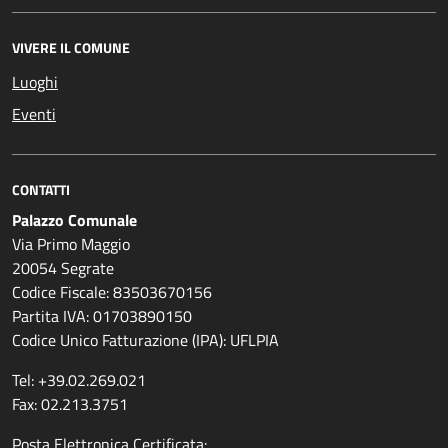
VIVERE IL COMUNE
Luoghi
Eventi
CONTATTI
Palazzo Comunale
Via Primo Maggio
20054 Segrate
Codice Fiscale: 83503670156
Partita IVA: 01703890150
Codice Unico Fatturazione (IPA): UFLPIA
Tel: +39.02.269.021
Fax: 02.213.3751
Posta Elettronica Certificata: