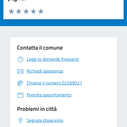
Valuta da 1 a 5 stelle la pagina
Valuta 1 stelle su 5
Valuta 2 stelle su 5
Valuta 3 stelle su 5
Valuta 4 stelle su 5
Valuta 5 stelle su 5
Contatta il comune
Leggi le domande frequenti
Richiedi assistenza
Chiama il numero 02269021
Prenota appuntamento
Problemi in città
Segnala disservizio