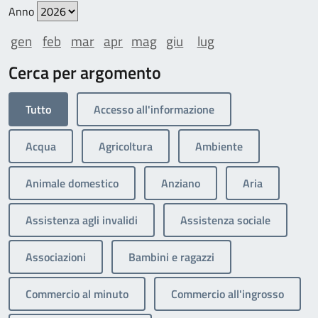
Anno
gen
feb
mar
apr
mag
giu
lug
Cerca per argomento
Tutto
Accesso all'informazione
Acqua
Agricoltura
Ambiente
Animale domestico
Anziano
Aria
Assistenza agli invalidi
Assistenza sociale
Associazioni
Bambini e ragazzi
Commercio al minuto
Commercio all'ingrosso