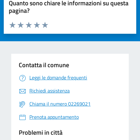
Quanto sono chiare le informazioni su questa
pagina?
Valuta da 1 a 5 stelle la pagina
Valuta 1 stelle su 5
Valuta 2 stelle su 5
Valuta 3 stelle su 5
Valuta 4 stelle su 5
Valuta 5 stelle su 5
Contatta il comune
Leggi le domande frequenti
Richiedi assistenza
Chiama il numero 02269021
Prenota appuntamento
Problemi in città