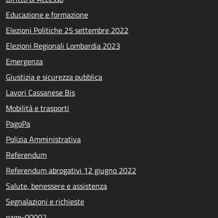
Educazione e formazione
Elezioni Politiche 25 settembre 2022
Elezioni Regionali Lombardia 2023
Emergenza
Giustizia e sicurezza pubblica
Lavori Cassanese Bis
Mobilità e trasporti
PagoPa
Polizia Amministrativa
Referendum
Referendum abrogativi 12 giugno 2022
Salute, benessere e assistenza
Segnalazioni e richieste
page-00002