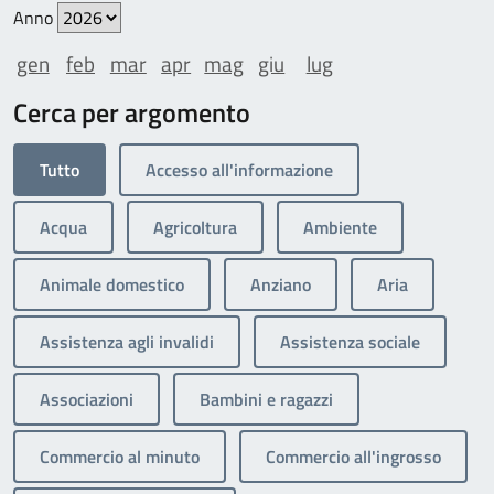
Anno
gen
feb
mar
apr
mag
giu
lug
Cerca per argomento
Tutto
Accesso all'informazione
Acqua
Agricoltura
Ambiente
Animale domestico
Anziano
Aria
Assistenza agli invalidi
Assistenza sociale
Associazioni
Bambini e ragazzi
Commercio al minuto
Commercio all'ingrosso