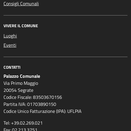
Consigli Comunali
VIVERE IL COMUNE
Luoghi
Eventi
CONTATTI
Palazzo Comunale
Via Primo Maggio
20054 Segrate
Codice Fiscale: 83503670156
Partita IVA: 01703890150
Codice Unico Fatturazione (IPA): UFLPIA
Tel: +39.02.269.021
Fax: 02.213.3751