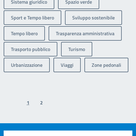
Sistema giuridico
Spazio verde
Sport e Tempo libero
Sviluppo sostenibile
Tempo libero
Trasparenza amministrativa
Trasporto pubblico
Turismo
Urbanizzazione
Viaggi
Zone pedonali
1
2
Previous page
Next page