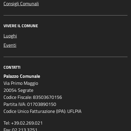
Consigli Comunali
VIVERE IL COMUNE
Luoghi
Eventi
CONTATTI
Palazzo Comunale
Via Primo Maggio
20054 Segrate
Codice Fiscale: 83503670156
Partita IVA: 01703890150
Codice Unico Fatturazione (IPA): UFLPIA
Tel: +39.02.269.021
Fax: 02.213.3751