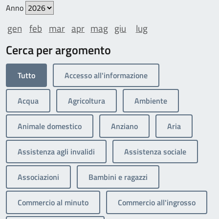
Anno
gen
feb
mar
apr
mag
giu
lug
Cerca per argomento
Tutto
Accesso all'informazione
Acqua
Agricoltura
Ambiente
Animale domestico
Anziano
Aria
Assistenza agli invalidi
Assistenza sociale
Associazioni
Bambini e ragazzi
Commercio al minuto
Commercio all'ingrosso