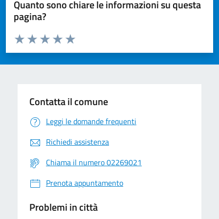
Quanto sono chiare le informazioni su questa
pagina?
Valuta da 1 a 5 stelle la pagina
Valuta 1 stelle su 5
Valuta 2 stelle su 5
Valuta 3 stelle su 5
Valuta 4 stelle su 5
Valuta 5 stelle su 5
Contatta il comune
Leggi le domande frequenti
Richiedi assistenza
Chiama il numero 02269021
Prenota appuntamento
Problemi in città