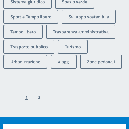
Sistema giuridico
Spazio verde
Sport e Tempo libero
Sviluppo sostenibile
Tempo libero
Trasparenza amministrativa
Trasporto pubblico
Turismo
Urbanizzazione
Viaggi
Zone pedonali
1
2
Previous page
Next page