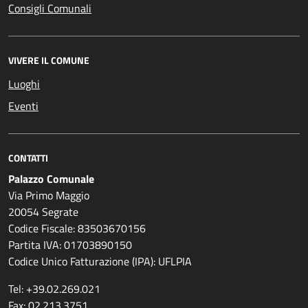
Consigli Comunali
VIVERE IL COMUNE
Luoghi
Eventi
CONTATTI
Palazzo Comunale
Via Primo Maggio
20054 Segrate
Codice Fiscale: 83503670156
Partita IVA: 01703890150
Codice Unico Fatturazione (IPA): UFLPIA
Tel: +39.02.269.021
Fax: 02.213.3751