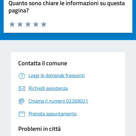
Quanto sono chiare le informazioni su questa
pagina?
Valuta da 1 a 5 stelle la pagina
Valuta 1 stelle su 5
Valuta 2 stelle su 5
Valuta 3 stelle su 5
Valuta 4 stelle su 5
Valuta 5 stelle su 5
Contatta il comune
Leggi le domande frequenti
Richiedi assistenza
Chiama il numero 02269021
Prenota appuntamento
Problemi in città