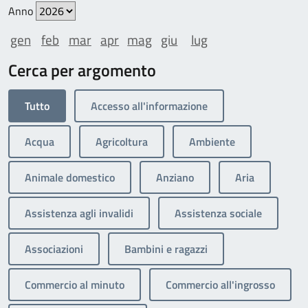
Anno
gen
feb
mar
apr
mag
giu
lug
Cerca per argomento
Tutto
Accesso all'informazione
Acqua
Agricoltura
Ambiente
Animale domestico
Anziano
Aria
Assistenza agli invalidi
Assistenza sociale
Associazioni
Bambini e ragazzi
Commercio al minuto
Commercio all'ingrosso