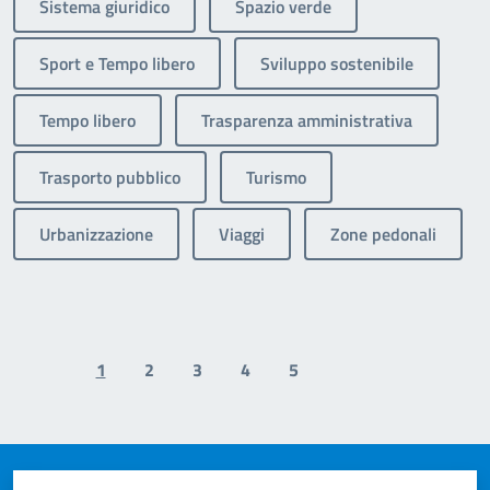
Sistema giuridico
Spazio verde
Sport e Tempo libero
Sviluppo sostenibile
Tempo libero
Trasparenza amministrativa
Trasporto pubblico
Turismo
Urbanizzazione
Viaggi
Zone pedonali
1
2
3
4
5
Previous page
Next page