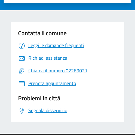
Valuta 1 stelle su 5
Valuta 2 stelle su 5
Valuta 3 stelle su 5
Valuta 4 stelle su 5
Valuta 5 stelle su 5
Contatta il comune
Leggi le domande frequenti
Richiedi assistenza
Chiama il numero 02269021
Prenota appuntamento
Problemi in città
Segnala disservizio