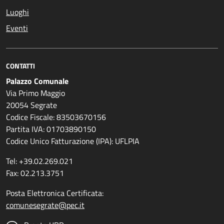
Luoghi
Eventi
CONTATTI
Palazzo Comunale
Via Primo Maggio
20054 Segrate
Codice Fiscale: 83503670156
Partita IVA: 01703890150
Codice Unico Fatturazione (IPA): UFLPIA
Tel: +39.02.269.021
Fax: 02.213.3751
Posta Elettronica Certificata:
comunesegrate@pec.it