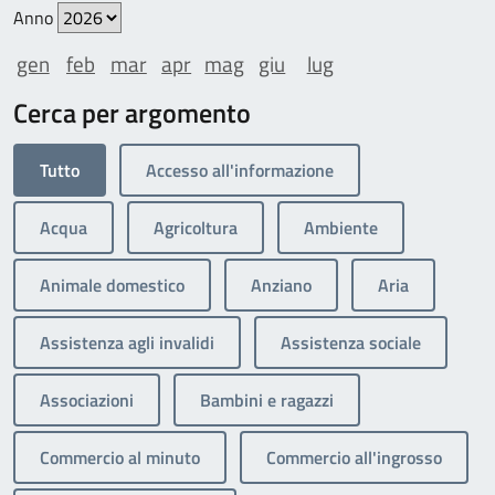
Anno
gen
feb
mar
apr
mag
giu
lug
Cerca per argomento
Tutto
Accesso all'informazione
Acqua
Agricoltura
Ambiente
Animale domestico
Anziano
Aria
Assistenza agli invalidi
Assistenza sociale
Associazioni
Bambini e ragazzi
Commercio al minuto
Commercio all'ingrosso