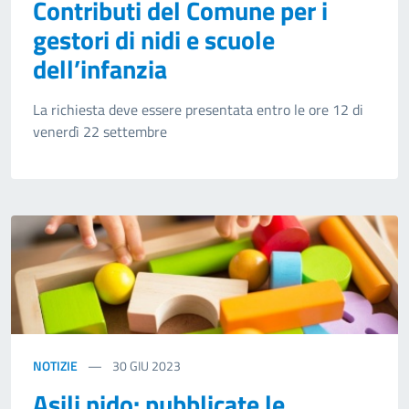
Contributi del Comune per i
gestori di nidi e scuole
dell’infanzia
La richiesta deve essere presentata entro le ore 12 di
venerdì 22 settembre
NOTIZIE
30
GIU 2023
Asili nido: pubblicate le