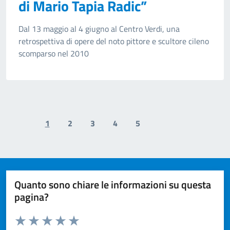
di Mario Tapia Radic”
Dal 13 maggio al 4 giugno al Centro Verdi, una
retrospettiva di opere del noto pittore e scultore cileno
scomparso nel 2010
1
2
3
4
5
Previous page
Next page
Quanto sono chiare le informazioni su questa
pagina?
Valuta da 1 a 5 stelle la pagina