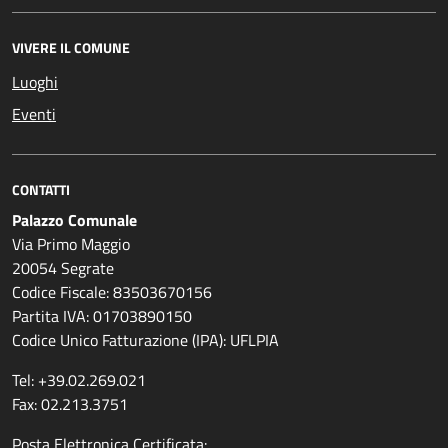
VIVERE IL COMUNE
Luoghi
Eventi
CONTATTI
Palazzo Comunale
Via Primo Maggio
20054 Segrate
Codice Fiscale: 83503670156
Partita IVA: 01703890150
Codice Unico Fatturazione (IPA): UFLPIA
Tel: +39.02.269.021
Fax: 02.213.3751
Posta Elettronica Certificata: