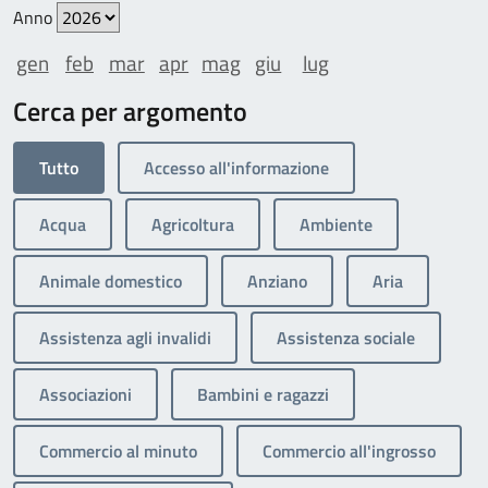
Anno
gen
feb
mar
apr
mag
giu
lug
Cerca per argomento
Tutto
Accesso all'informazione
Acqua
Agricoltura
Ambiente
Animale domestico
Anziano
Aria
Assistenza agli invalidi
Assistenza sociale
Associazioni
Bambini e ragazzi
Commercio al minuto
Commercio all'ingrosso