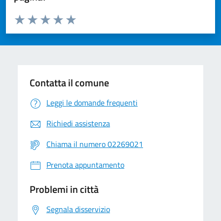
Valuta da 1 a 5 stelle la pagina
Valuta 1 stelle su 5
Valuta 2 stelle su 5
Valuta 3 stelle su 5
Valuta 4 stelle su 5
Valuta 5 stelle su 5
Contatta il comune
Leggi le domande frequenti
Richiedi assistenza
Chiama il numero 02269021
Prenota appuntamento
Problemi in città
Segnala disservizio