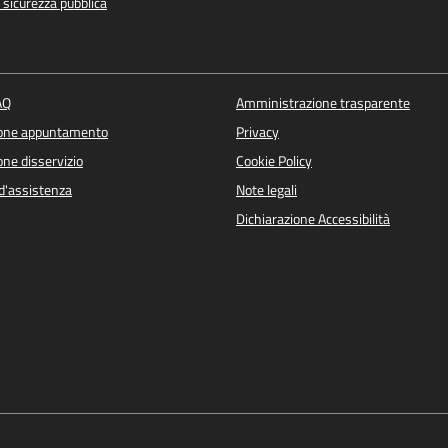
e sicurezza pubblica
AQ
Amministrazione trasparente
ione appuntamento
Privacy
ne disservizio
Cookie Policy
d'assistenza
Note legali
Dichiarazione Accessibilità