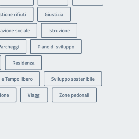
tione rifiuti
Giustizia
razione sociale
Istruzione
Parcheggi
Piano di sviluppo
Residenza
 e Tempo libero
Sviluppo sostenibile
ione
Viaggi
Zone pedonali