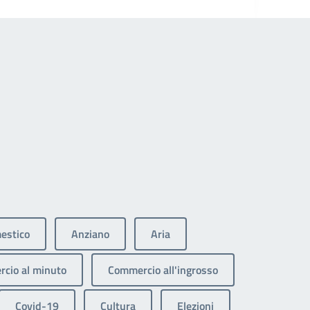
estico
Anziano
Aria
cio al minuto
Commercio all'ingrosso
Covid-19
Cultura
Elezioni