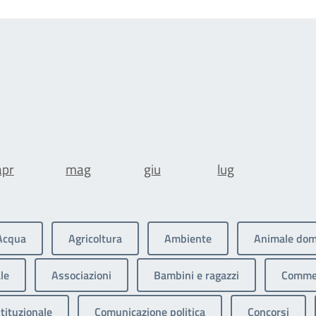
apr
mag
giu
lug
Acqua
Agricoltura
Ambiente
Animale dom
le
Associazioni
Bambini e ragazzi
Commer
tituzionale
Comunicazione politica
Concorsi