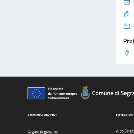
Prob
Comune di Segr
AMMINISTRAZIONE
CATEGORIE 
Albo Scrut
Organi di governo