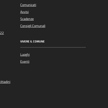
Comunicati
Avvisi
Scadenze
Consigli Comunali
022
VIVERE IL COMUNE
Luoghi
Eventi
ittadini