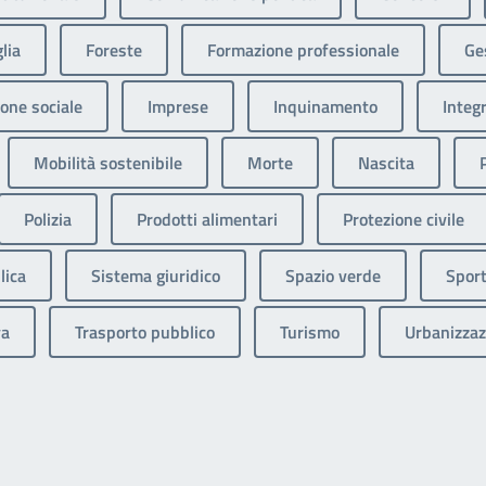
lia
Foreste
Formazione professionale
Ges
one sociale
Imprese
Inquinamento
Integ
Mobilità sostenibile
Morte
Nascita
Polizia
Prodotti alimentari
Protezione civile
lica
Sistema giuridico
Spazio verde
Sport
va
Trasporto pubblico
Turismo
Urbanizzaz