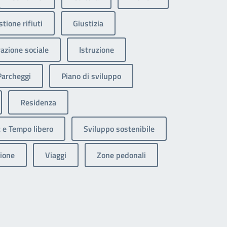
tione rifiuti
Giustizia
razione sociale
Istruzione
Parcheggi
Piano di sviluppo
Residenza
 e Tempo libero
Sviluppo sostenibile
ione
Viaggi
Zone pedonali