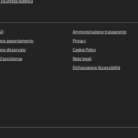
e sicurezza pubblica
AQ
Amministrazione trasparente
ione appuntamento
Privacy
ne disservizio
Cookie Policy
d'assistenza
Note legali
Dichiarazione Accessibilità