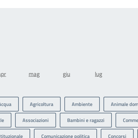
apr
mag
giu
lug
Acqua
Agricoltura
Ambiente
Animale dom
le
Associazioni
Bambini e ragazzi
Commer
tituzionale
Comunicazione politica
Concorsi