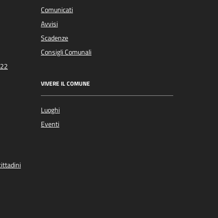
Comunicati
Avvisi
Scadenze
Consigli Comunali
022
VIVERE IL COMUNE
Luoghi
Eventi
ittadini