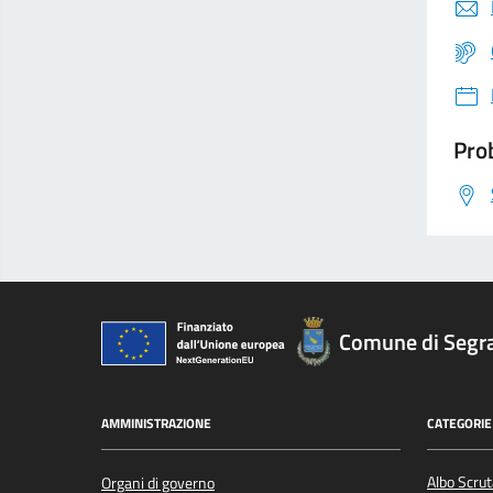
Prob
Comune di Segr
AMMINISTRAZIONE
CATEGORIE 
Albo Scrut
Organi di governo