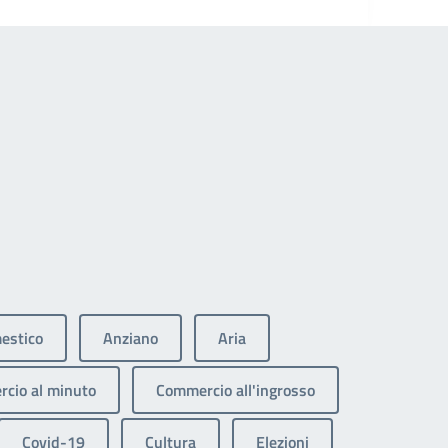
estico
Anziano
Aria
cio al minuto
Commercio all'ingrosso
Covid-19
Cultura
Elezioni