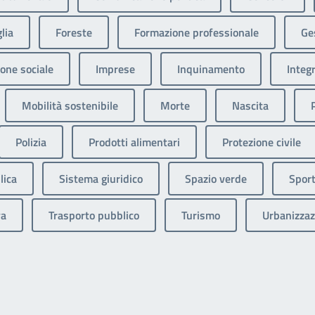
lia
Foreste
Formazione professionale
Ges
one sociale
Imprese
Inquinamento
Integ
Mobilità sostenibile
Morte
Nascita
Polizia
Prodotti alimentari
Protezione civile
lica
Sistema giuridico
Spazio verde
Sport
va
Trasporto pubblico
Turismo
Urbanizzaz