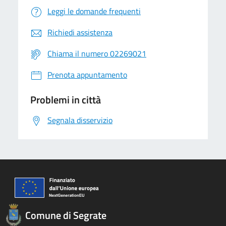
Leggi le domande frequenti
Richiedi assistenza
Chiama il numero 02269021
Prenota appuntamento
Problemi in città
Segnala disservizio
Comune di Segrate