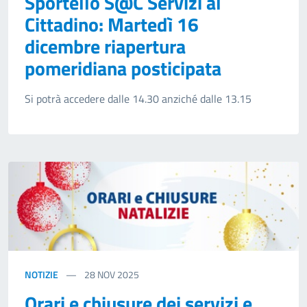
Sportello S@C Servizi al
Cittadino: Martedì 16
dicembre riapertura
pomeridiana posticipata
Si potrà accedere dalle 14.30 anziché dalle 13.15
NOTIZIE
28
NOV 2025
Orari e chiusure dei servizi e