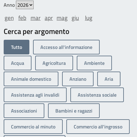
Anno
gen
feb
mar
apr
mag
giu
lug
Cerca per argomento
Tutto
Accesso all'informazione
Acqua
Agricoltura
Ambiente
Animale domestico
Anziano
Aria
Assistenza agli invalidi
Assistenza sociale
Associazioni
Bambini e ragazzi
Commercio al minuto
Commercio all'ingrosso