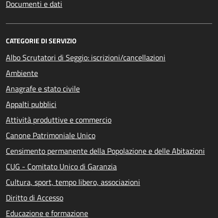
Documenti e dati
CATEGORIE DI SERVIZIO
Albo Scrutatori di Seggio: iscrizioni/cancellazioni
Ambiente
Anagrafe e stato civile
Appalti pubblici
Attività produttive e commercio
Canone Patrimoniale Unico
Censimento permanente della Popolazione e delle Abitazioni
CUG - Comitato Unico di Garanzia
Cultura, sport, tempo libero, associazioni
Diritto di Accesso
Educazione e formazione