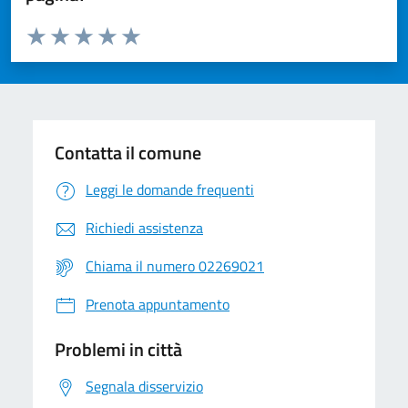
Valuta da 1 a 5 stelle la pagina
Valuta 1 stelle su 5
Valuta 2 stelle su 5
Valuta 3 stelle su 5
Valuta 4 stelle su 5
Valuta 5 stelle su 5
Contatta il comune
Leggi le domande frequenti
Richiedi assistenza
Chiama il numero 02269021
Prenota appuntamento
Problemi in città
Segnala disservizio