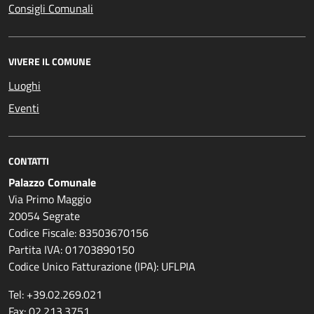
Consigli Comunali
VIVERE IL COMUNE
Luoghi
Eventi
CONTATTI
Palazzo Comunale
Via Primo Maggio
20054 Segrate
Codice Fiscale: 83503670156
Partita IVA: 01703890150
Codice Unico Fatturazione (IPA): UFLPIA
Tel: +39.02.269.021
Fax: 02.213.3751