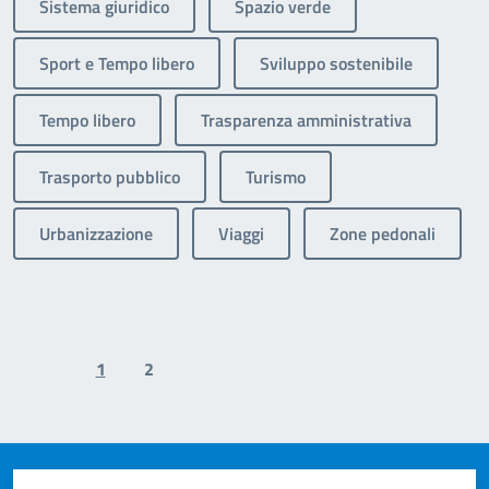
Sistema giuridico
Spazio verde
Sport e Tempo libero
Sviluppo sostenibile
Tempo libero
Trasparenza amministrativa
Trasporto pubblico
Turismo
Urbanizzazione
Viaggi
Zone pedonali
1
2
Previous page
Next page