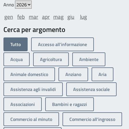
Anno
gen
feb
mar
apr
mag
giu
lug
Cerca per argomento
Tutto
Accesso all'informazione
Acqua
Agricoltura
Ambiente
Animale domestico
Anziano
Aria
Assistenza agli invalidi
Assistenza sociale
Associazioni
Bambini e ragazzi
Commercio al minuto
Commercio all'ingrosso