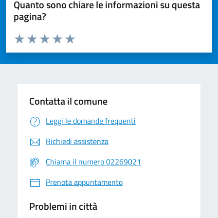
Quanto sono chiare le informazioni su questa
pagina?
Valuta da 1 a 5 stelle la pagina
Valuta 1 stelle su 5
Valuta 2 stelle su 5
Valuta 3 stelle su 5
Valuta 4 stelle su 5
Valuta 5 stelle su 5
Contatta il comune
Leggi le domande frequenti
Richiedi assistenza
Chiama il numero 02269021
Prenota appuntamento
Problemi in città