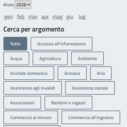
Anno
gen
feb
mar
apr
mag
giu
lug
Cerca per argomento
Tutto
Accesso all'informazione
Acqua
Agricoltura
Ambiente
Animale domestico
Anziano
Aria
Assistenza agli invalidi
Assistenza sociale
Associazioni
Bambini e ragazzi
Commercio al minuto
Commercio all'ingrosso