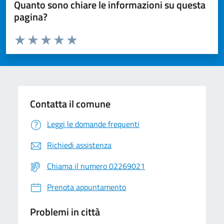
Quanto sono chiare le informazioni su questa
pagina?
Valuta da 1 a 5 stelle la pagina
Valuta 1 stelle su 5
Valuta 2 stelle su 5
Valuta 3 stelle su 5
Valuta 4 stelle su 5
Valuta 5 stelle su 5
Contatta il comune
Leggi le domande frequenti
Richiedi assistenza
Chiama il numero 02269021
Prenota appuntamento
Problemi in città