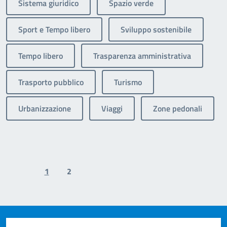
Sistema giuridico
Spazio verde
Sport e Tempo libero
Sviluppo sostenibile
Tempo libero
Trasparenza amministrativa
Trasporto pubblico
Turismo
Urbanizzazione
Viaggi
Zone pedonali
1
2
Previous page
Next page