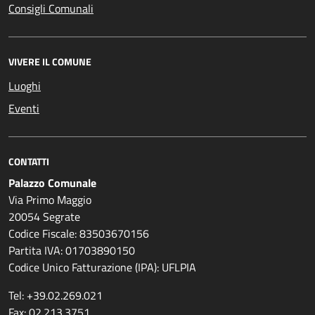
Consigli Comunali
VIVERE IL COMUNE
Luoghi
Eventi
CONTATTI
Palazzo Comunale
Via Primo Maggio
20054 Segrate
Codice Fiscale: 83503670156
Partita IVA: 01703890150
Codice Unico Fatturazione (IPA): UFLPIA
Tel: +39.02.269.021
Fax: 02.213.3751