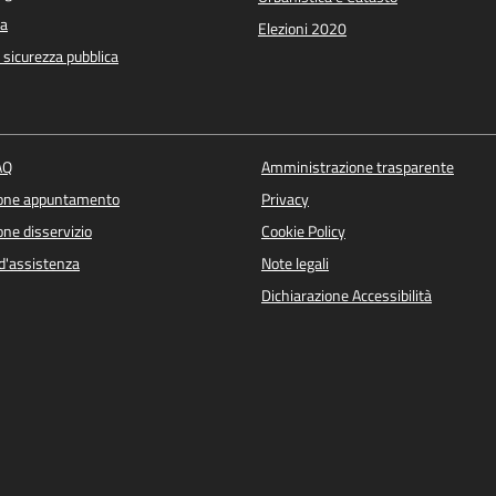
a
Elezioni 2020
e sicurezza pubblica
AQ
Amministrazione trasparente
ione appuntamento
Privacy
ne disservizio
Cookie Policy
d'assistenza
Note legali
Dichiarazione Accessibilità