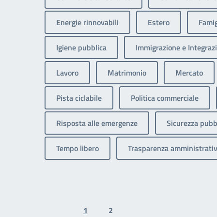
Energie rinnovabili
Estero
Famig
Igiene pubblica
Immigrazione e Integrazi
Lavoro
Matrimonio
Mercato
Pista ciclabile
Politica commerciale
Risposta alle emergenze
Sicurezza pubb
Tempo libero
Trasparenza amministrati
1
2
Previous page
Next page