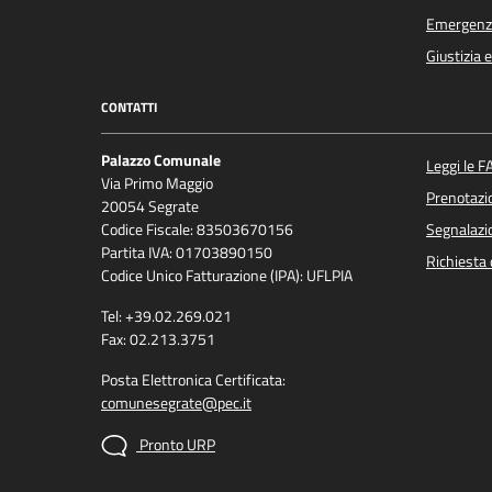
Emergenz
Giustizia 
CONTATTI
Palazzo Comunale
Leggi le F
Via Primo Maggio
Prenotaz
20054 Segrate
Codice Fiscale: 83503670156
Segnalazio
Partita IVA: 01703890150
Richiesta 
Codice Unico Fatturazione (IPA): UFLPIA
Tel: +39.02.269.021
Fax: 02.213.3751
Posta Elettronica Certificata:
comunesegrate@pec.it
Pronto URP