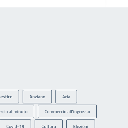
estico
Anziano
Aria
cio al minuto
Commercio all'ingrosso
Covid-19
Cultura
Elezioni