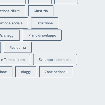
tione rifiuti
Giustizia
razione sociale
Istruzione
Parcheggi
Piano di sviluppo
Residenza
 e Tempo libero
Sviluppo sostenibile
ione
Viaggi
Zone pedonali