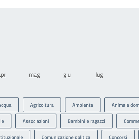
apr
mag
giu
lug
Acqua
Agricoltura
Ambiente
Animale dom
le
Associazioni
Bambini e ragazzi
Commer
tituzionale
Comunicazione politica
Concorsi