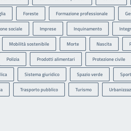
lia
Foreste
Formazione professionale
Ges
one sociale
Imprese
Inquinamento
Integ
Mobilità sostenibile
Morte
Nascita
Polizia
Prodotti alimentari
Protezione civile
lica
Sistema giuridico
Spazio verde
Sport
va
Trasporto pubblico
Turismo
Urbanizzaz