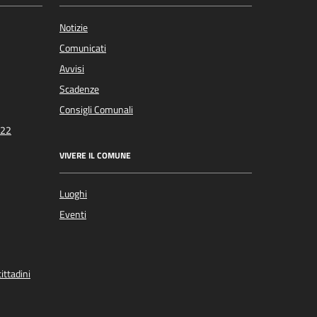
Notizie
Comunicati
Avvisi
Scadenze
Consigli Comunali
022
VIVERE IL COMUNE
Luoghi
Eventi
ittadini