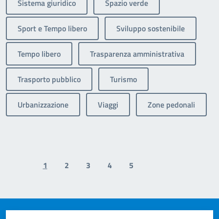
Sistema giuridico
Spazio verde
Sport e Tempo libero
Sviluppo sostenibile
Tempo libero
Trasparenza amministrativa
Trasporto pubblico
Turismo
Urbanizzazione
Viaggi
Zone pedonali
1
2
3
4
5
Previous page
Next page