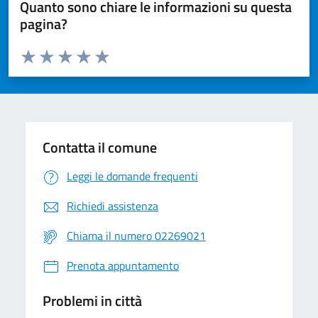
Quanto sono chiare le informazioni su questa
pagina?
Valuta da 1 a 5 stelle la pagina
Valuta 1 stelle su 5
Valuta 2 stelle su 5
Valuta 3 stelle su 5
Valuta 4 stelle su 5
Valuta 5 stelle su 5
Contatta il comune
Leggi le domande frequenti
Richiedi assistenza
Chiama il numero 02269021
Prenota appuntamento
Problemi in città