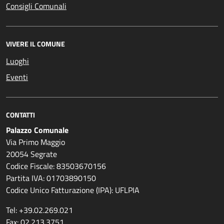
Consigli Comunali
VIVERE IL COMUNE
Luoghi
Eventi
CONTATTI
Palazzo Comunale
Via Primo Maggio
20054 Segrate
Codice Fiscale: 83503670156
Partita IVA: 01703890150
Codice Unico Fatturazione (IPA): UFLPIA
Tel: +39.02.269.021
Fax: 02.213.3751