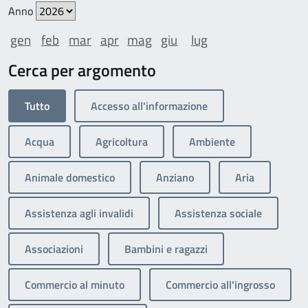
Anno
gen
feb
mar
apr
mag
giu
lug
Cerca per argomento
Tutto
Accesso all'informazione
Acqua
Agricoltura
Ambiente
Animale domestico
Anziano
Aria
Assistenza agli invalidi
Assistenza sociale
Associazioni
Bambini e ragazzi
Commercio al minuto
Commercio all'ingrosso