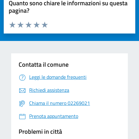
Quanto sono chiare le informazioni su questa
pagina?
Valuta da 1 a 5 stelle la pagina
Valuta 1 stelle su 5
Valuta 2 stelle su 5
Valuta 3 stelle su 5
Valuta 4 stelle su 5
Valuta 5 stelle su 5
Contatta il comune
Leggi le domande frequenti
Richiedi assistenza
Chiama il numero 02269021
Prenota appuntamento
Problemi in città