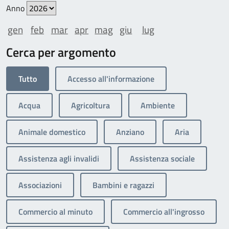
Anno
gen
feb
mar
apr
mag
giu
lug
Cerca per argomento
Tutto
Accesso all'informazione
Acqua
Agricoltura
Ambiente
Animale domestico
Anziano
Aria
Assistenza agli invalidi
Assistenza sociale
Associazioni
Bambini e ragazzi
Commercio al minuto
Commercio all'ingrosso