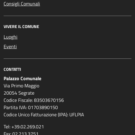
Consigli Comunali
VIVERE IL COMUNE
Luoghi
Eventi
CONTATTI
Palazzo Comunale
Via Primo Maggio
20054 Segrate
Codice Fiscale: 83503670156
Partita IVA: 01703890150
Codice Unico Fatturazione (IPA): UFLPIA
Tel: +39.02.269.021
Fax: 02.213.3751