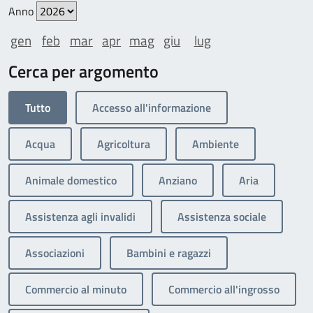
Anno
gen
feb
mar
apr
mag
giu
lug
Cerca per argomento
Tutto
Accesso all'informazione
Acqua
Agricoltura
Ambiente
Animale domestico
Anziano
Aria
Assistenza agli invalidi
Assistenza sociale
Associazioni
Bambini e ragazzi
Commercio al minuto
Commercio all'ingrosso