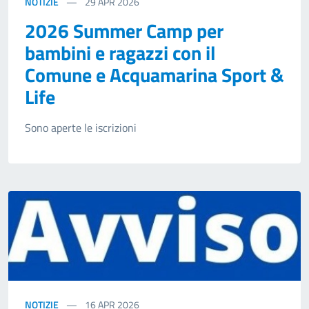
NOTIZIE
29
APR 2026
2026 Summer Camp per
bambini e ragazzi con il
Comune e Acquamarina Sport &
Life
Sono aperte le iscrizioni
NOTIZIE
16
APR 2026