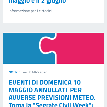
maggio e il 2 giugno
Informazione per i cittadini
NOTIZIE
8
MAG 2026
EVENTI DI DOMENICA 10
MAGGIO ANNULLATI PER
AVVERSE PREVISIONI METEO.
Torna la "Segrate Civil Week":