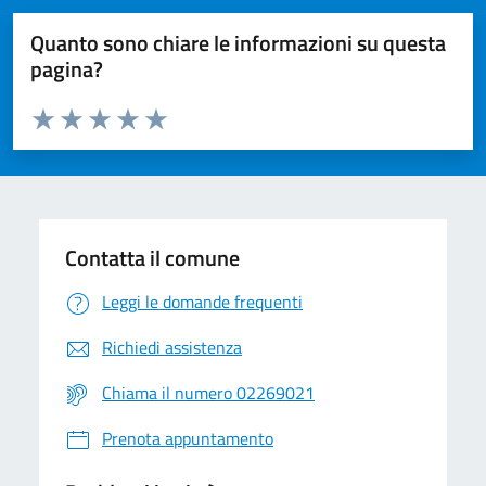
Quanto sono chiare le informazioni su questa
pagina?
Valuta da 1 a 5 stelle la pagina
Valuta 1 stelle su 5
Valuta 2 stelle su 5
Valuta 3 stelle su 5
Valuta 4 stelle su 5
Valuta 5 stelle su 5
Contatta il comune
Leggi le domande frequenti
Richiedi assistenza
Chiama il numero 02269021
Prenota appuntamento