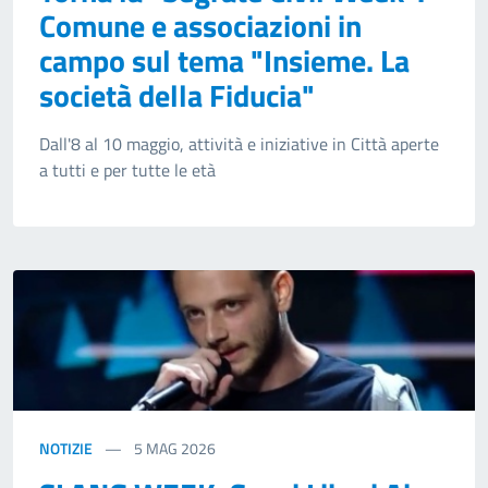
Comune e associazioni in
campo sul tema "Insieme. La
società della Fiducia"
Dall'8 al 10 maggio, attività e iniziative in Città aperte
a tutti e per tutte le età
NOTIZIE
5
MAG 2026