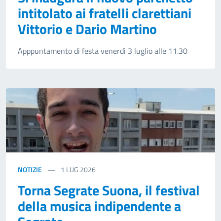
intitolato ai fratelli clarettiani
Vittorio e Dario Martino
Apppuntamento di festa venerdì 3 luglio alle 11.30
NOTIZIE
1
LUG 2026
Torna Segrate Suona, il festival
della musica indipendente a