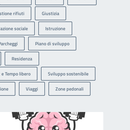
tione rifiuti
Giustizia
razione sociale
Istruzione
Parcheggi
Piano di sviluppo
Residenza
 e Tempo libero
Sviluppo sostenibile
ione
Viaggi
Zone pedonali