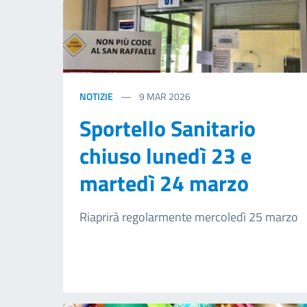
NOTIZIE
9
MAR 2026
Sportello Sanitario
chiuso lunedì 23 e
martedì 24 marzo
Riaprirà regolarmente mercoledì 25 marzo