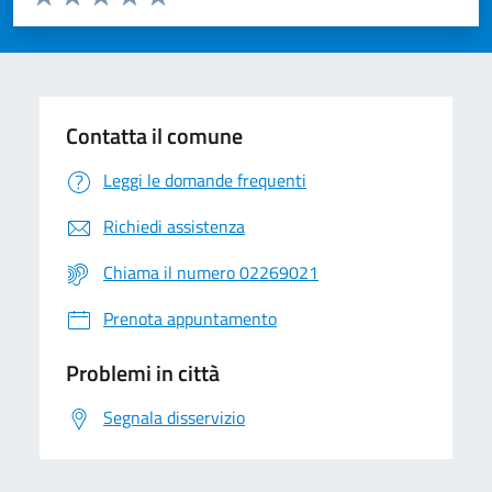
Valuta 1 stelle su 5
Valuta 2 stelle su 5
Valuta 3 stelle su 5
Valuta 4 stelle su 5
Valuta 5 stelle su 5
Contatta il comune
Leggi le domande frequenti
Richiedi assistenza
Chiama il numero 02269021
Prenota appuntamento
Problemi in città
Segnala disservizio