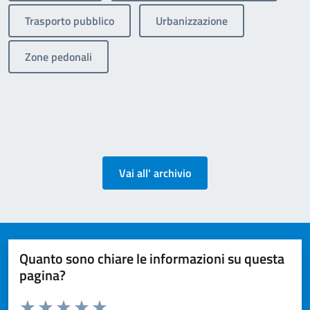
Trasporto pubblico
Urbanizzazione
Zone pedonali
Vai all' archivio
Quanto sono chiare le informazioni su questa
pagina?
Valuta da 1 a 5 stelle la pagina