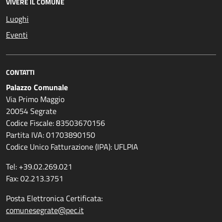
VIVERE IL COMUNE
Luoghi
Eventi
CONTATTI
Palazzo Comunale
Via Primo Maggio
20054 Segrate
Codice Fiscale: 83503670156
Partita IVA: 01703890150
Codice Unico Fatturazione (IPA): UFLPIA
Tel: +39.02.269.021
Fax: 02.213.3751
Posta Elettronica Certificata:
comunesegrate@pec.it