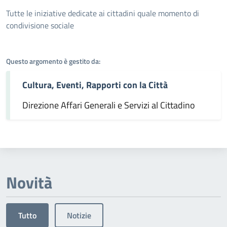
Dettagli dell'argomento
Tutte le iniziative dedicate ai cittadini quale momento di
condivisione sociale
Questo argomento è gestito da:
Cultura, Eventi, Rapporti con la Città
Direzione Affari Generali e Servizi al Cittadino
Novità
Tutto
Notizie