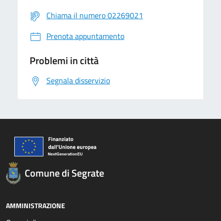
Chiama il numero 02269021
Prenota appuntamento
Problemi in città
Segnala disservizio
Comune di Segrate
AMMINISTRAZIONE