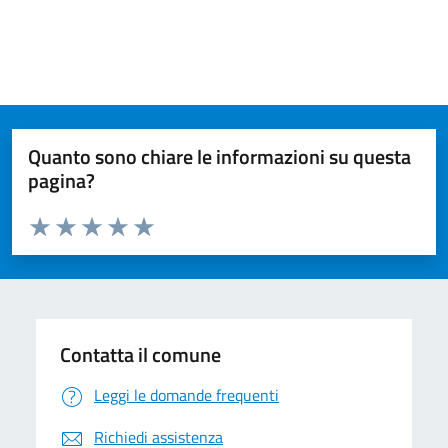
Quanto sono chiare le informazioni su questa
pagina?
Valuta da 1 a 5 stelle la pagina
Valuta 1 stelle su 5
Valuta 2 stelle su 5
Valuta 3 stelle su 5
Valuta 4 stelle su 5
Valuta 5 stelle su 5
Contatta il comune
Leggi le domande frequenti
Richiedi assistenza