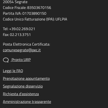
20054 Segrate
Codice Fiscale: 83503670156
Partita IVA: 01703890150
Codice Unico Fatturazione (IPA): UFLPIA
Tel: +39.02.269.021
Fax: 02.213.3751
Posta Elettronica Certificata:
comunesegrate@pec.it
Pronto URP
Leggi le FAQ
Prenotazione appuntamento
Segnalazione disservizio
Richiesta d'assistenza
Amministrazione trasparente