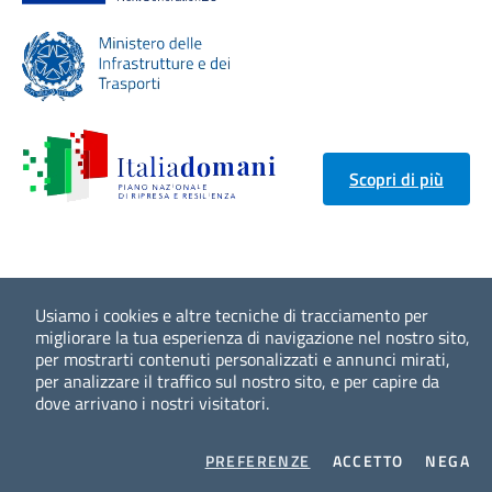
Scopri di più
Usiamo i cookies e altre tecniche di tracciamento per
migliorare la tua esperienza di navigazione nel nostro sito,
per mostrarti contenuti personalizzati e annunci mirati,
per analizzare il traffico sul nostro sito, e per capire da
dove arrivano i nostri visitatori.
COOKIES
I COOKIES
I 
PREFERENZE
ACCETTO
NEGA