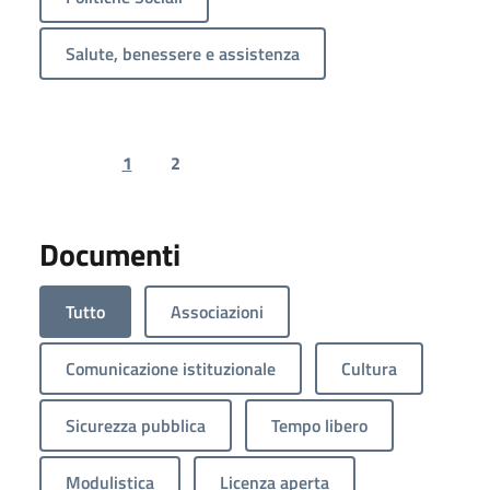
Salute, benessere e assistenza
1
2
Previous page
Next page
Documenti
Tutto
Associazioni
Comunicazione istituzionale
Cultura
Sicurezza pubblica
Tempo libero
Modulistica
Licenza aperta