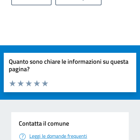
Quanto sono chiare le informazioni su questa
pagina?
Valuta da 1 a 5 stelle la pagina
Valuta 1 stelle su 5
Valuta 2 stelle su 5
Valuta 3 stelle su 5
Valuta 4 stelle su 5
Valuta 5 stelle su 5
Contatta il comune
Leggi le domande frequenti