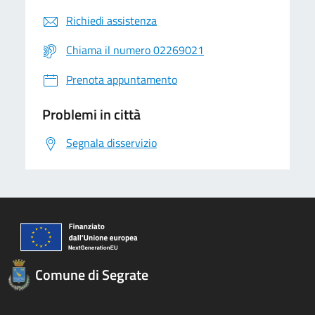
Richiedi assistenza
Chiama il numero 02269021
Prenota appuntamento
Problemi in città
Segnala disservizio
Comune di Segrate