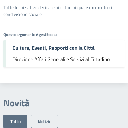
Dettagli dell'argomento
Tutte le iniziative dedicate ai cittadini quale momento di
condivisione sociale
Questo argomento è gestito da:
Cultura, Eventi, Rapporti con la Città
Direzione Affari Generali e Servizi al Cittadino
Novità
Tutto
Notizie