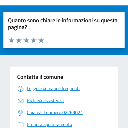
Quanto sono chiare le informazioni su questa
pagina?
Valuta da 1 a 5 stelle la pagina
Valuta 1 stelle su 5
Valuta 2 stelle su 5
Valuta 3 stelle su 5
Valuta 4 stelle su 5
Valuta 5 stelle su 5
Contatta il comune
Leggi le domande frequenti
Richiedi assistenza
Chiama il numero 02269021
Prenota appuntamento