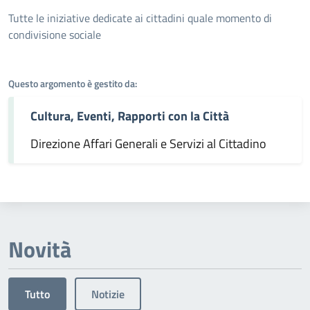
Dettagli dell'argomento
Tutte le iniziative dedicate ai cittadini quale momento di
condivisione sociale
Questo argomento è gestito da:
Cultura, Eventi, Rapporti con la Città
Direzione Affari Generali e Servizi al Cittadino
Novità
Tutto
Notizie