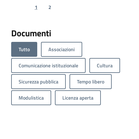
1
2
Previous page
Next page
Documenti
Tutto
Associazioni
Comunicazione istituzionale
Cultura
Sicurezza pubblica
Tempo libero
Modulistica
Licenza aperta