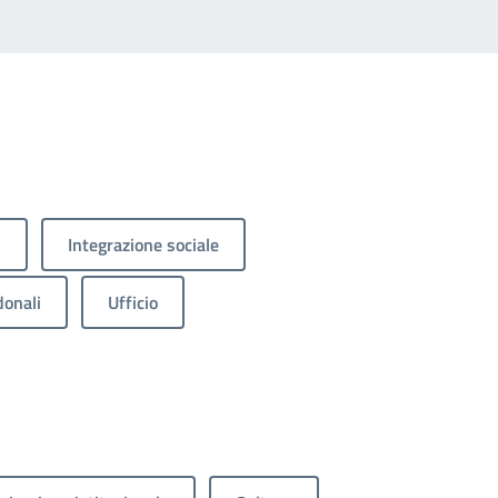
i
Integrazione sociale
onali
Ufficio