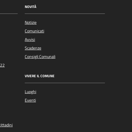
NOVITÀ
Notizie
Comunicati
Avvisi
Scadenze
Consigli Comunali
022
VIVERE IL COMUNE
Luoghi
Eventi
ittadini