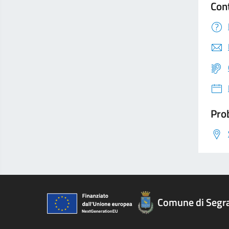
Con
Prob
Comune di Segr