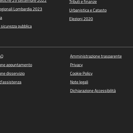
Politiche 25 settembre 2022
Tributi e finanze
Regionali Lombardia 2023
Urbanistica e Catasto
a
Elezioni 2020
e sicurezza pubblica
AQ
Amministrazione trasparente
ione appuntamento
Privacy
ne disservizio
Cookie Policy
d'assistenza
Note legali
Dichiarazione Accessibilità