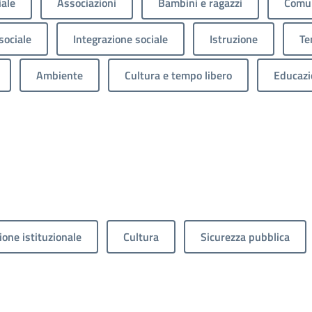
iale
Associazioni
Bambini e ragazzi
Comun
sociale
Integrazione sociale
Istruzione
Te
Ambiente
Cultura e tempo libero
Educazi
one istituzionale
Cultura
Sicurezza pubblica