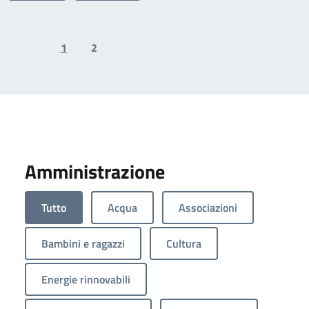
1
2
Previous page
Next page
Amministrazione
Tutto
Acqua
Associazioni
Bambini e ragazzi
Cultura
Energie rinnovabili