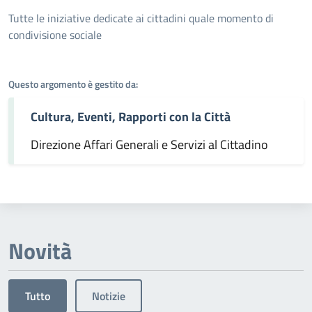
Dettagli dell'argomento
Tutte le iniziative dedicate ai cittadini quale momento di
condivisione sociale
Questo argomento è gestito da:
Cultura, Eventi, Rapporti con la Città
Direzione Affari Generali e Servizi al Cittadino
Novità
Tutto
Notizie