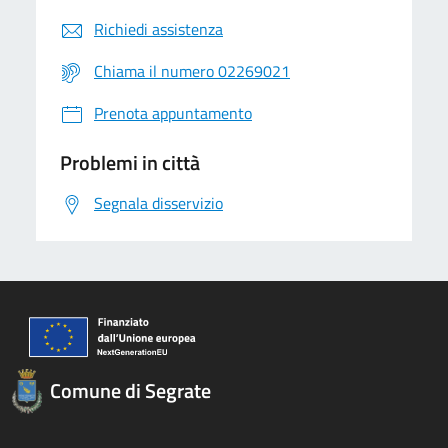
Richiedi assistenza
Chiama il numero 02269021
Prenota appuntamento
Problemi in città
Segnala disservizio
Comune di Segrate