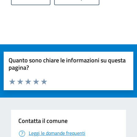
Quanto sono chiare le informazioni su questa
pagina?
Valuta da 1 a 5 stelle la pagina
Valuta 1 stelle su 5
Valuta 2 stelle su 5
Valuta 3 stelle su 5
Valuta 4 stelle su 5
Valuta 5 stelle su 5
Contatta il comune
Leggi le domande frequenti