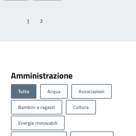
1
2
Previous page
Next page
Amministrazione
Tutto
Acqua
Associazioni
Bambini e ragazzi
Cultura
Energie rinnovabili