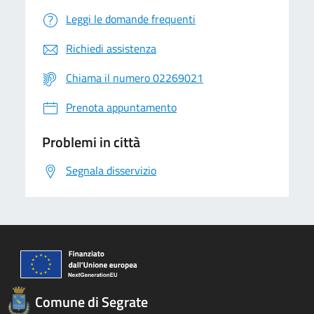
Leggi le domande frequenti
Richiedi assistenza
Chiama il numero 02269021
Prenota appuntamento
Problemi in città
Segnala disservizio
Comune di Segrate