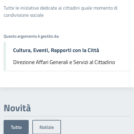
Dettagli dell'argomento
Tutte le iniziative dedicate ai cittadini quale momento di
condivisione sociale
Questo argomento è gestito da:
Cultura, Eventi, Rapporti con la Città
Direzione Affari Generali e Servizi al Cittadino
Novità
Tutto
Notizie