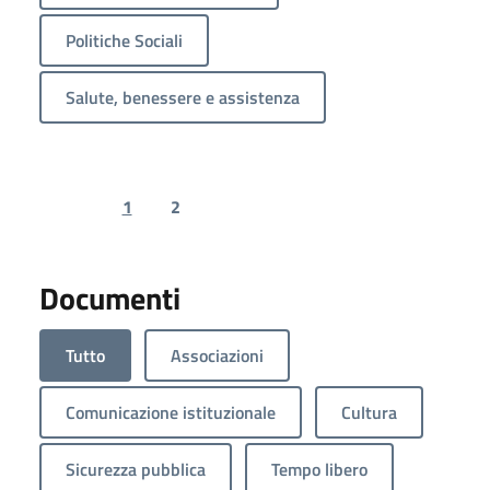
Politiche Sociali
Salute, benessere e assistenza
1
2
Previous page
Next page
Documenti
Tutto
Associazioni
Comunicazione istituzionale
Cultura
Sicurezza pubblica
Tempo libero