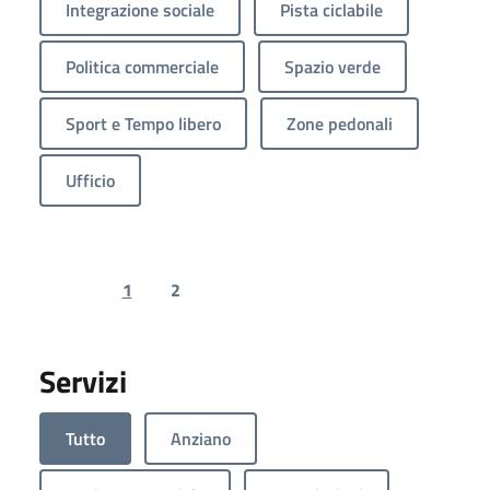
Integrazione sociale
Pista ciclabile
Politica commerciale
Spazio verde
Sport e Tempo libero
Zone pedonali
Ufficio
1
2
Previous page
Next page
Servizi
Tutto
Anziano