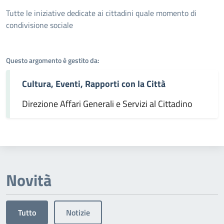
Dettagli dell'argomento
Tutte le iniziative dedicate ai cittadini quale momento di
condivisione sociale
Questo argomento è gestito da:
Cultura, Eventi, Rapporti con la Città
Direzione Affari Generali e Servizi al Cittadino
Novità
Tutto
Notizie