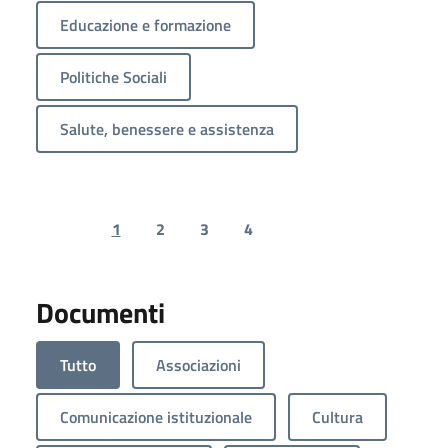
Educazione e formazione
Politiche Sociali
Salute, benessere e assistenza
1
2
3
4
Previous page
Next page
Documenti
Tutto
Associazioni
Comunicazione istituzionale
Cultura