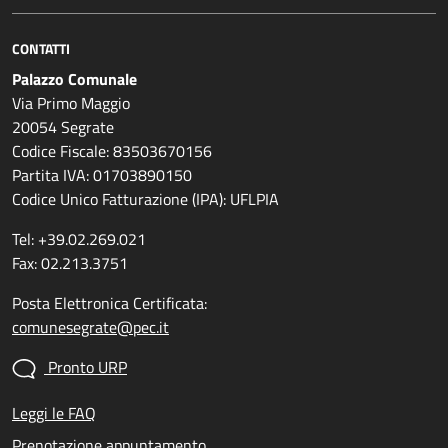
CONTATTI
Palazzo Comunale
Via Primo Maggio
20054 Segrate
Codice Fiscale: 83503670156
Partita IVA: 01703890150
Codice Unico Fatturazione (IPA): UFLPIA
Tel: +39.02.269.021
Fax: 02.213.3751
Posta Elettronica Certificata:
comunesegrate@pec.it
Pronto URP
Leggi le FAQ
Prenotazione appuntamento