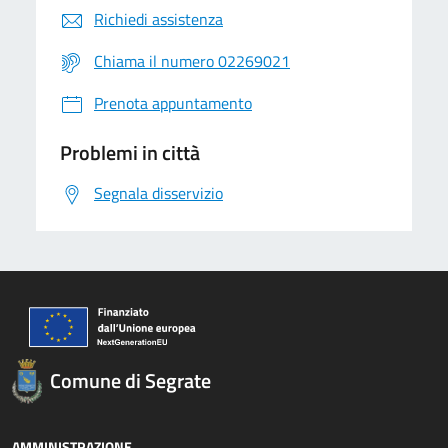
Richiedi assistenza
Chiama il numero 02269021
Prenota appuntamento
Problemi in città
Segnala disservizio
Comune di Segrate
AMMINISTRAZIONE