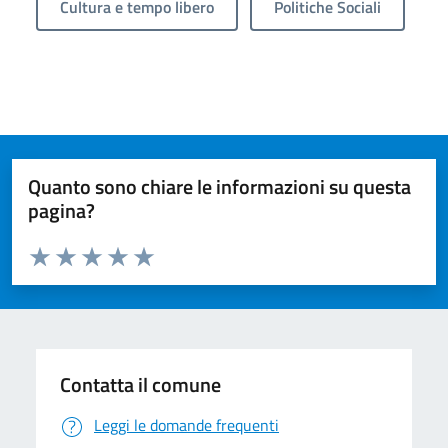
Cultura e tempo libero
Politiche Sociali
Quanto sono chiare le informazioni su questa
pagina?
Valuta da 1 a 5 stelle la pagina
Valuta 1 stelle su 5
Valuta 2 stelle su 5
Valuta 3 stelle su 5
Valuta 4 stelle su 5
Valuta 5 stelle su 5
Contatta il comune
Leggi le domande frequenti