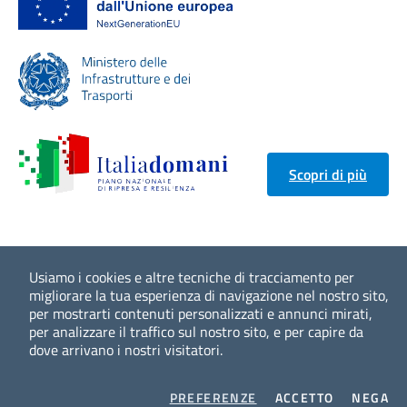
Scopri di più
Usiamo i cookies e altre tecniche di tracciamento per
migliorare la tua esperienza di navigazione nel nostro sito,
per mostrarti contenuti personalizzati e annunci mirati,
per analizzare il traffico sul nostro sito, e per capire da
dove arrivano i nostri visitatori.
COOKIES
I COOKIES
I 
PREFERENZE
ACCETTO
NEGA