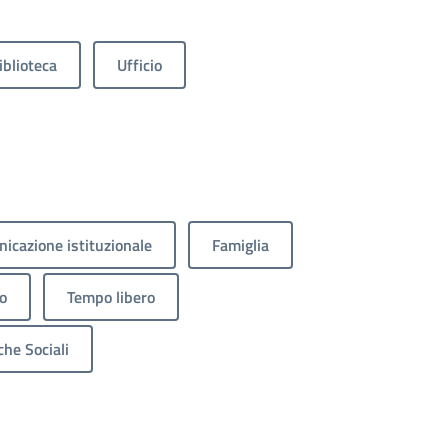
iblioteca
Ufficio
icazione istituzionale
Famiglia
o
Tempo libero
che Sociali