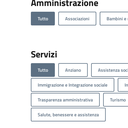
Amministrazione
Tutto
Associazioni
Bambini e 
Servizi
Tutto
Anziano
Assistenza soc
Immigrazione e Integrazione sociale
I
Trasparenza amministrativa
Turismo
Salute, benessere e assistenza