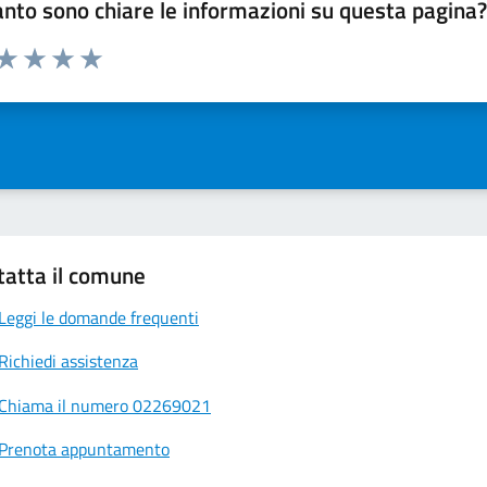
nto sono chiare le informazioni su questa pagina
 da 1 a 5 stelle la pagina
ta 1 stelle su 5
Valuta 2 stelle su 5
Valuta 3 stelle su 5
Valuta 4 stelle su 5
Valuta 5 stelle su 5
tatta il comune
Leggi le domande frequenti
Richiedi assistenza
Chiama il numero 02269021
Prenota appuntamento