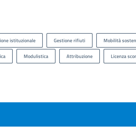
one istituzionale
Gestione rifiuti
Mobilità sosten
ica
Modulistica
Attribuzione
Licenza sco