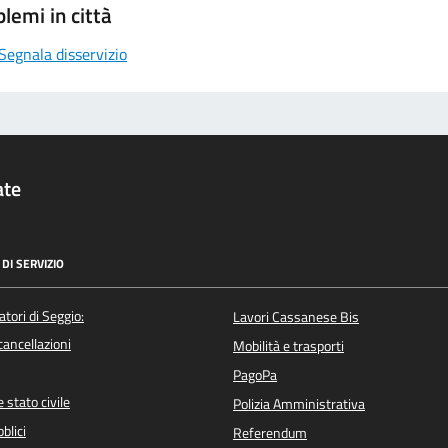
lemi in città
Segnala disservizio
ate
DI SERVIZIO
atori di Seggio:
Lavori Cassanese Bis
/cancellazioni
Mobilità e trasporti
PagoPa
 stato civile
Polizia Amministrativa
blici
Referendum