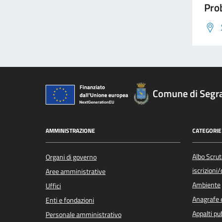
Prob
Comune di Segr
AMMINISTRAZIONE
CATEGORIE 
Albo Scrut
Organi di governo
iscrizioni
Aree amministrative
Ambiente
Uffici
Anagrafe e
Enti e fondazioni
Appalti pub
Personale amministrativo