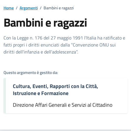
Home
/
Argomenti
/
Bambini e ragazzi
Bambini e ragazzi
Dettagli dell'argomento
Con la Legge n. 176 del 27 maggio 1991 l'Italia ha ratificato e
fatti propri i diritti enunciati dalla "Convenzione ONU sui
diritti dell'infanzia e dell'adolescenza".
Questo argomento è gestito da:
Cultura, Eventi, Rapporti con la Città,
Istruzione e Formazione
Direzione Affari Generali e Servizi al Cittadino