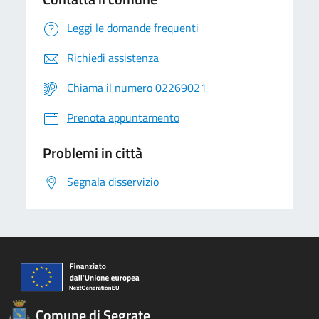
Leggi le domande frequenti
Richiedi assistenza
Chiama il numero 02269021
Prenota appuntamento
Problemi in città
Segnala disservizio
Comune di Segrate