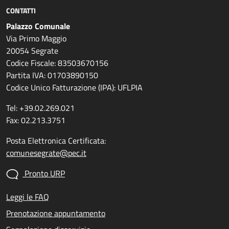
CONTATTI
Palazzo Comunale
Via Primo Maggio
20054 Segrate
Codice Fiscale: 83503670156
Partita IVA: 01703890150
Codice Unico Fatturazione (IPA): UFLPIA
Tel: +39.02.269.021
Fax: 02.213.3751
Posta Elettronica Certificata:
comunesegrate@pec.it
Pronto URP
Leggi le FAQ
Prenotazione appuntamento