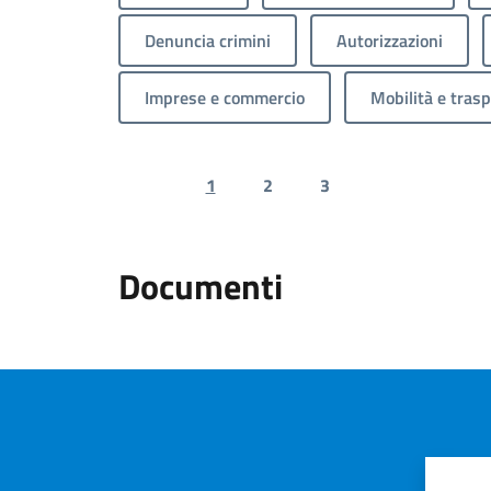
Denuncia crimini
Autorizzazioni
Imprese e commercio
Mobilità e trasp
1
2
3
Previous page
Next page
Documenti