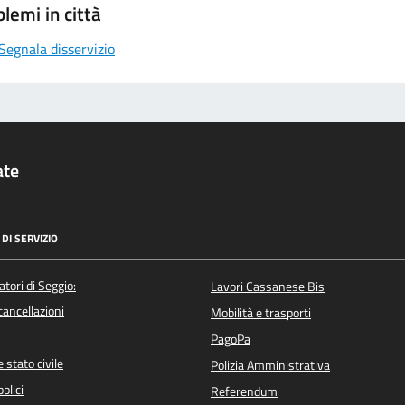
lemi in città
Segnala disservizio
ate
DI SERVIZIO
atori di Seggio:
Lavori Cassanese Bis
/cancellazioni
Mobilità e trasporti
PagoPa
 stato civile
Polizia Amministrativa
blici
Referendum