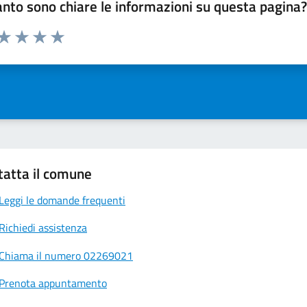
nto sono chiare le informazioni su questa pagina
 da 1 a 5 stelle la pagina
ta 1 stelle su 5
Valuta 2 stelle su 5
Valuta 3 stelle su 5
Valuta 4 stelle su 5
Valuta 5 stelle su 5
tatta il comune
Leggi le domande frequenti
Richiedi assistenza
Chiama il numero 02269021
Prenota appuntamento