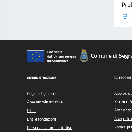
Prob
Comune di Segr
AMMINISTRAZIONE
CATEGORIE 
Albo Scrut
Organi di governo
iscrizioni
Aree amministrative
Ambiente
Uffici
Anagrafe e
Enti e fondazioni
Appalti pub
Personale amministrativo