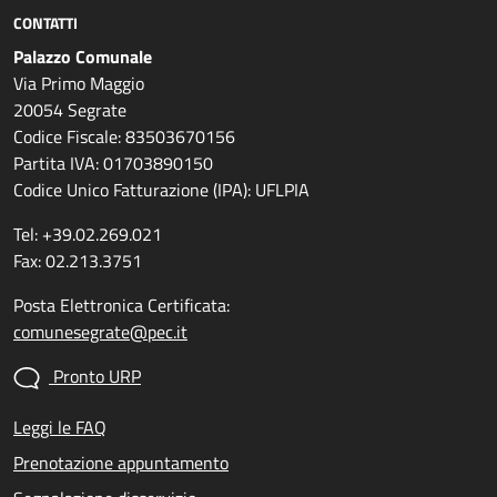
CONTATTI
Palazzo Comunale
Via Primo Maggio
20054 Segrate
Codice Fiscale: 83503670156
Partita IVA: 01703890150
Codice Unico Fatturazione (IPA): UFLPIA
Tel: +39.02.269.021
Fax: 02.213.3751
Posta Elettronica Certificata:
comunesegrate@pec.it
Pronto URP
Leggi le FAQ
Prenotazione appuntamento