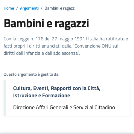
Home
/
Argomenti
/
Bambini e ragazzi
Bambini e ragazzi
Dettagli dell'argomento
Con la Legge n. 176 del 27 maggio 1991 l'Italia ha ratificato e
fatti propri i diritti enunciati dalla "Convenzione ONU sui
diritti dell'infanzia e dell'adolescenza".
Questo argomento è gestito da:
Cultura, Eventi, Rapporti con la Città,
Istruzione e Formazione
Direzione Affari Generali e Servizi al Cittadino