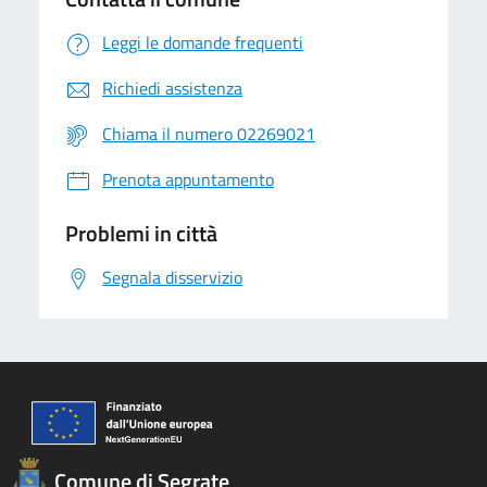
Leggi le domande frequenti
Richiedi assistenza
Chiama il numero 02269021
Prenota appuntamento
Problemi in città
Segnala disservizio
Comune di Segrate