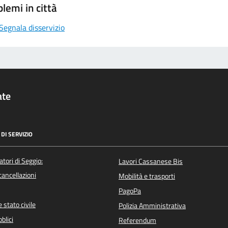
lemi in città
Segnala disservizio
ate
DI SERVIZIO
atori di Seggio:
Lavori Cassanese Bis
/cancellazioni
Mobilità e trasporti
PagoPa
 stato civile
Polizia Amministrativa
blici
Referendum