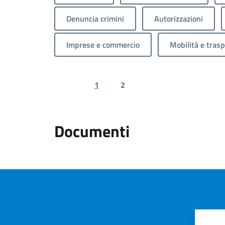
Denuncia crimini
Autorizzazioni
Imprese e commercio
Mobilità e trasp
1
2
Previous page
Next page
Documenti