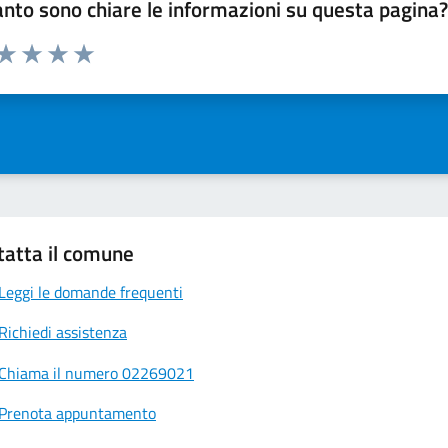
nto sono chiare le informazioni su questa pagina
 da 1 a 5 stelle la pagina
ta 1 stelle su 5
Valuta 2 stelle su 5
Valuta 3 stelle su 5
Valuta 4 stelle su 5
Valuta 5 stelle su 5
tatta il comune
Leggi le domande frequenti
Richiedi assistenza
Chiama il numero 02269021
Prenota appuntamento