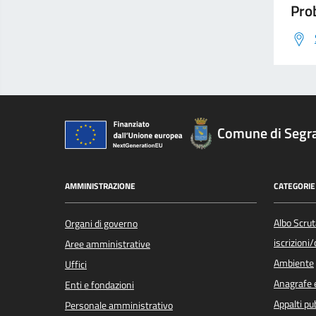
Prob
Comune di Segr
AMMINISTRAZIONE
CATEGORIE 
Albo Scrut
Organi di governo
iscrizioni
Aree amministrative
Ambiente
Uffici
Anagrafe e
Enti e fondazioni
Appalti pub
Personale amministrativo