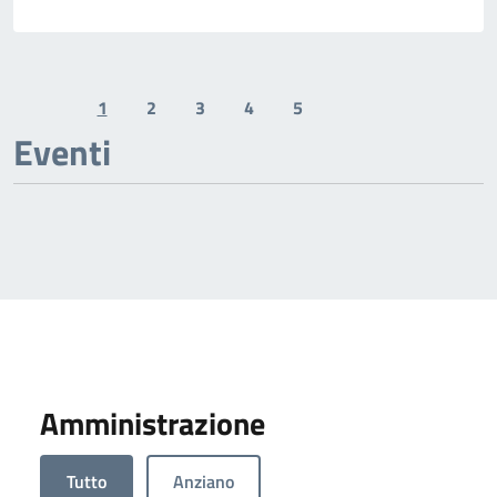
1
2
3
4
5
Previous page
Next page
Eventi
Amministrazione
Tutto
Anziano