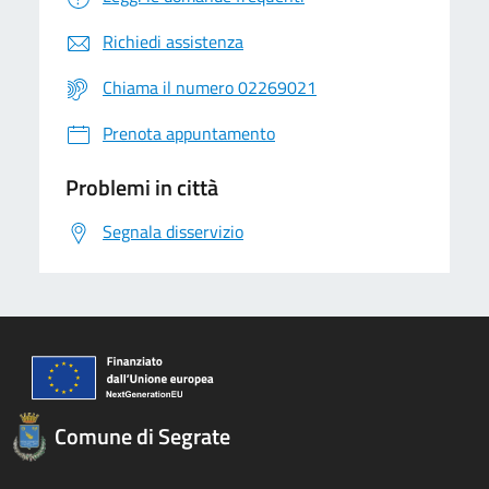
Richiedi assistenza
Chiama il numero 02269021
Prenota appuntamento
Problemi in città
Segnala disservizio
Comune di Segrate