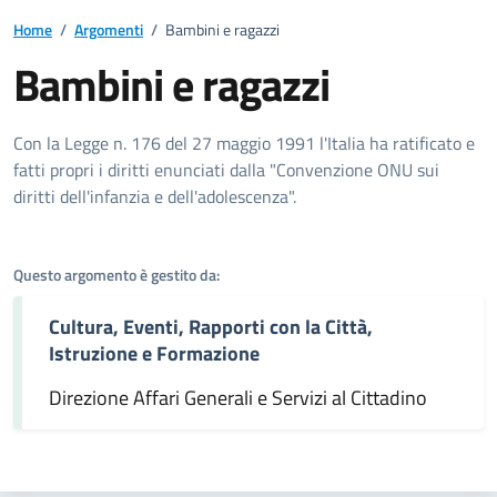
Home
/
Argomenti
/
Bambini e ragazzi
Bambini e ragazzi
Dettagli dell'argomento
Con la Legge n. 176 del 27 maggio 1991 l'Italia ha ratificato e
fatti propri i diritti enunciati dalla "Convenzione ONU sui
diritti dell'infanzia e dell'adolescenza".
Questo argomento è gestito da:
Cultura, Eventi, Rapporti con la Città,
Istruzione e Formazione
Direzione Affari Generali e Servizi al Cittadino