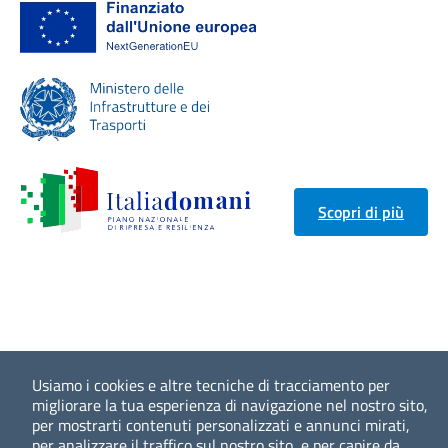
Scopri di più
Usiamo i cookies e altre tecniche di tracciamento per
migliorare la tua esperienza di navigazione nel nostro sito,
per mostrarti contenuti personalizzati e annunci mirati,
per analizzare il traffico sul nostro sito, e per capire da