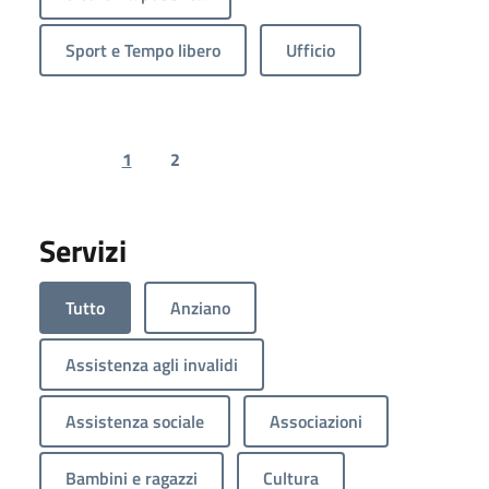
Sport e Tempo libero
Ufficio
1
2
Previous page
Next page
Servizi
Tutto
Anziano
Assistenza agli invalidi
Assistenza sociale
Associazioni
Bambini e ragazzi
Cultura