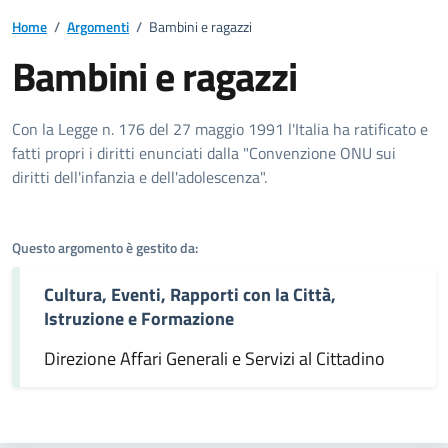
Home
/
Argomenti
/
Bambini e ragazzi
Bambini e ragazzi
Dettagli dell'argomento
Con la Legge n. 176 del 27 maggio 1991 l'Italia ha ratificato e
fatti propri i diritti enunciati dalla "Convenzione ONU sui
diritti dell'infanzia e dell'adolescenza".
Questo argomento è gestito da:
Cultura, Eventi, Rapporti con la Città,
Istruzione e Formazione
Direzione Affari Generali e Servizi al Cittadino