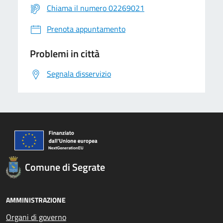
Chiama il numero 02269021
Prenota appuntamento
Problemi in città
Segnala disservizio
Comune di Segrate
AMMINISTRAZIONE
Organi di governo