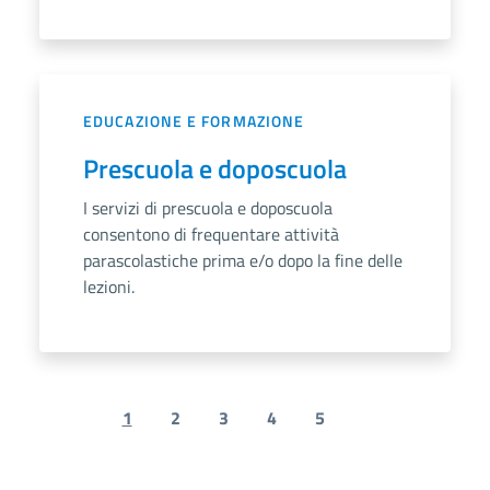
EDUCAZIONE E FORMAZIONE
Prescuola e doposcuola
I servizi di prescuola e doposcuola
consentono di frequentare attività
parascolastiche prima e/o dopo la fine delle
lezioni.
1
2
3
4
5
Previous page
Next page