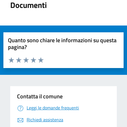
Documenti
Quanto sono chiare le informazioni su questa
pagina?
Valuta da 1 a 5 stelle la pagina
Valuta 1 stelle su 5
Valuta 2 stelle su 5
Valuta 3 stelle su 5
Valuta 4 stelle su 5
Valuta 5 stelle su 5
Contatta il comune
Leggi le domande frequenti
Richiedi assistenza