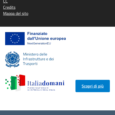
CC
Credits
Mappa del sito
Scopri di più