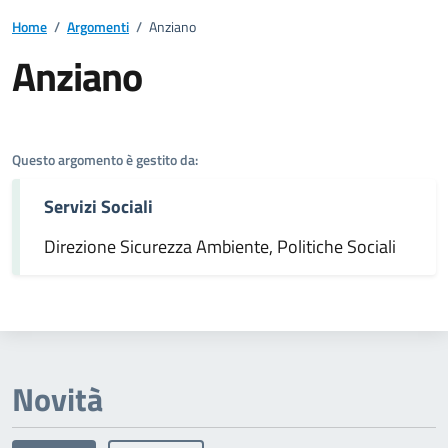
Home
/
Argomenti
/
Anziano
Anziano
Dettagli dell'argomento
Questo argomento è gestito da:
Servizi Sociali
Direzione Sicurezza Ambiente, Politiche Sociali
Novità