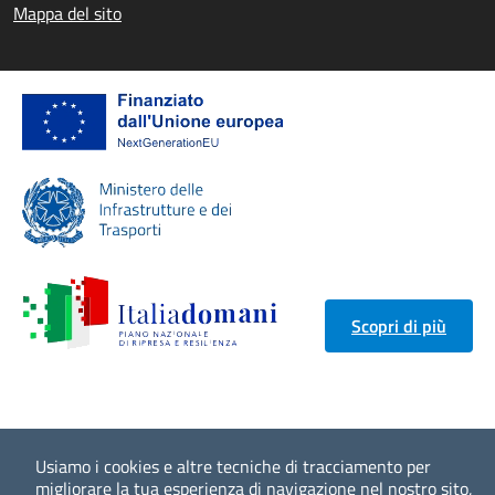
Mappa del sito
Scopri di più
Usiamo i cookies e altre tecniche di tracciamento per
migliorare la tua esperienza di navigazione nel nostro sito,