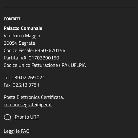
CONTATTI
Palazzo Comunale
Via Primo Maggio
20054 Segrate
Codice Fiscale: 83503670156
Partita IVA: 01703890150
Codice Unico Fatturazione (IPA): UFLPIA
Tel: +39.02.269.021
Fax: 02.213.3751
Posta Elettronica Certificata:
comunesegrate@pec.it
Pronto URP
Leggi le FAQ