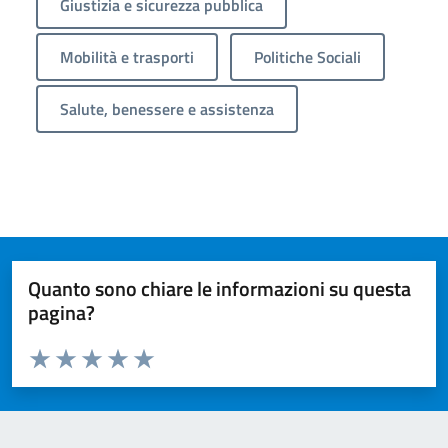
Giustizia e sicurezza pubblica
Mobilità e trasporti
Politiche Sociali
Salute, benessere e assistenza
Quanto sono chiare le informazioni su questa
pagina?
Valuta da 1 a 5 stelle la pagina
Valuta 1 stelle su 5
Valuta 2 stelle su 5
Valuta 3 stelle su 5
Valuta 4 stelle su 5
Valuta 5 stelle su 5