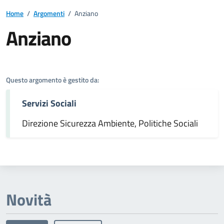
Home
/
Argomenti
/
Anziano
Anziano
Dettagli dell'argomento
Questo argomento è gestito da:
Servizi Sociali
Direzione Sicurezza Ambiente, Politiche Sociali
Novità