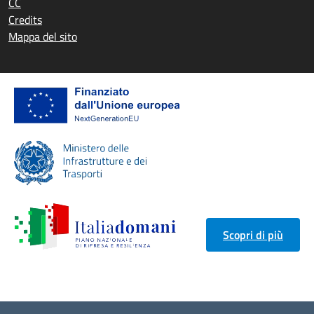
CC
Credits
Mappa del sito
Scopri di più