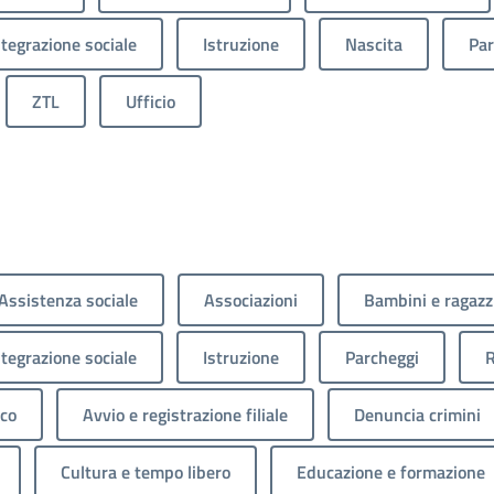
ntegrazione sociale
Istruzione
Nascita
Par
ZTL
Ufficio
Assistenza sociale
Associazioni
Bambini e ragazz
ntegrazione sociale
Istruzione
Parcheggi
R
ico
Avvio e registrazione filiale
Denuncia crimini
Cultura e tempo libero
Educazione e formazione