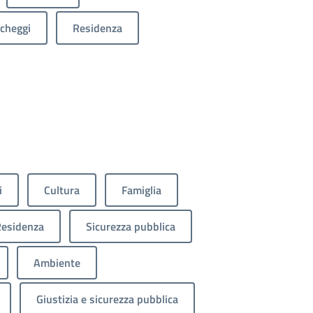
cheggi
Residenza
i
Cultura
Famiglia
esidenza
Sicurezza pubblica
Ambiente
Giustizia e sicurezza pubblica