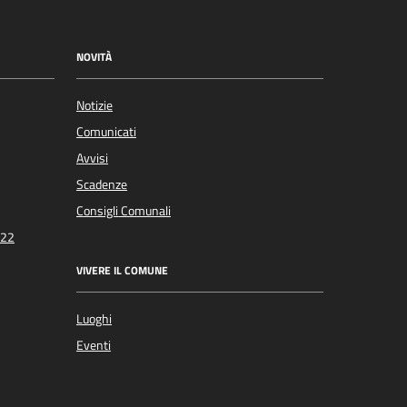
NOVITÀ
Notizie
Comunicati
Avvisi
Scadenze
Consigli Comunali
022
VIVERE IL COMUNE
Luoghi
Eventi