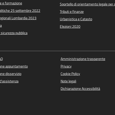
e e formazione
Sportello di orientamento legale per c
Politiche 25 settembre 2022
Tributi e finanze
Regionali Lombardia 2023
Urbanistica e Catasto
a
Elezioni 2020
e sicurezza pubblica
AQ
Amministrazione trasparente
ione appuntamento
Privacy
ne disservizio
Cookie Policy
d'assistenza
Note legali
Dichiarazione Accessibilità