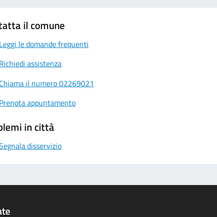
tatta il comune
Leggi le domande frequenti
Richiedi assistenza
Chiama il numero 02269021
Prenota appuntamento
lemi in città
Segnala disservizio
ate