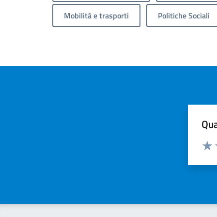
Mobilità e trasporti
Politiche Sociali
Qua
Valuta
Valu