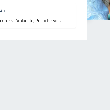
ali
icurezza Ambiente, Politiche Sociali