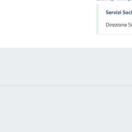
Servizi Soci
omento
Direzione S