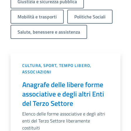
Giustizia e sicurezza pubblica
Mobilità e trasporti
Politiche Sociali
Salute, benessere e assistenza
CULTURA, SPORT, TEMPO LIBERO,
ASSOCIAZIONI
Anagrafe delle libere forme
associative e degli altri Enti
del Terzo Settore
Elenco delle forme associative e degli altri
enti del Terzo Settore liberamente
costituiti