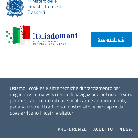
Scopri di più
Usiamo i cookies e altre tecniche di tracciamento per
migliorare la tua esperienza di navigazione nel nostro sito,
per mostrarti contenuti personalizzati e annunci mirati,
per analizzare il traffico sul nostro sito, e per capire da
dove arrivano i nostri visitatori.
COOKIES
I COOKIES
I 
PREFERENZE
ACCETTO
NEGA