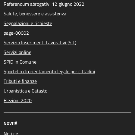
Referendum abrogativi 12 giugno 2022
Salute, benessere e assistenza
Segnalazioni e richieste
page-00002
Servizio Inserimenti Lavorativi (SIL)
Servizi online
SPID in Comune
Sportello di orientamento legale per cittadini
Tributi e finanze
Urbanistica e Catasto
Elezioni 2020
NOVITÀ
Notizie